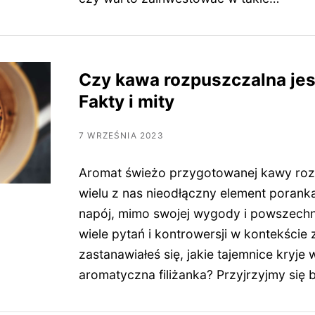
Czy kawa rozpuszczalna je
Fakty i mity
7 WRZEŚNIA 2023
Aromat świeżo przygotowanej kawy rozp
wielu z nas nieodłączny element porank
napój, mimo swojej wygody i powszechn
wiele pytań i kontrowersji w kontekście
zastanawiałeś się, jakie tajemnice kryje 
aromatyczna filiżanka? Przyjrzyjmy się 