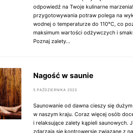
odpowiedź na Twoje kulinarne marzenia
przygotowywania potraw polega na wyk
wodnej o temperaturze do 110°C, co p
maksimum wartości odżywczych i smak
Poznaj zalety…
Nagość w saunie
5 PAŹDZIERNIKA 2023
Saunowanie od dawna cieszy się dużym
w naszym kraju. Coraz więcej osób doc
i relaksujące zalety kąpieli saunowych.
zdarzają się kontrowersje związane z n