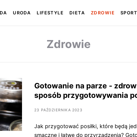
DA
URODA
LIFESTYLE
DIETA
ZDROWIE
SPOR
Zdrowie
Gotowanie na parze - zdrow
sposób przygotowywania p
23 PAŹDZIERNIKA 2023
Jak przygotować posiłki, które będą je
smaczne i łatwe do przyrządzenia? Got