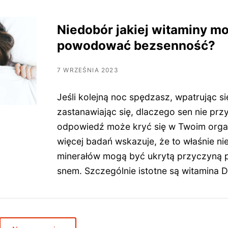
Niedobór jakiej witaminy m
powodować bezsenność?
7 WRZEŚNIA 2023
Jeśli kolejną noc spędzasz, wpatrując się
zastanawiając się, dlaczego sen nie prz
odpowiedź może kryć się w Twoim orga
więcej badań wskazuje, że to właśnie ni
minerałów mogą być ukrytą przyczyną 
snem. Szczególnie istotne są witamina 