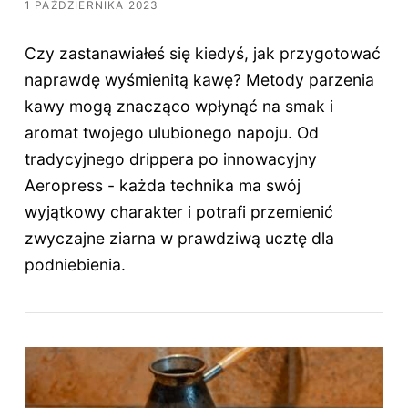
1 PAŹDZIERNIKA 2023
Czy zastanawiałeś się kiedyś, jak przygotować
naprawdę wyśmienitą kawę? Metody parzenia
kawy mogą znacząco wpłynąć na smak i
aromat twojego ulubionego napoju. Od
tradycyjnego drippera po innowacyjny
Aeropress - każda technika ma swój
wyjątkowy charakter i potrafi przemienić
zwyczajne ziarna w prawdziwą ucztę dla
podniebienia.