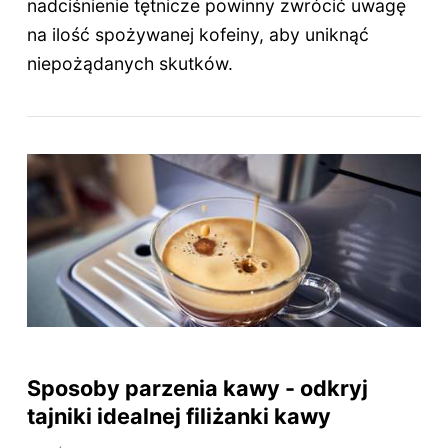
nadciśnienie tętnicze powinny zwrócić uwagę
na ilość spożywanej kofeiny, aby uniknąć
niepożądanych skutków.
Sposoby parzenia kawy - odkryj
tajniki idealnej filiżanki kawy