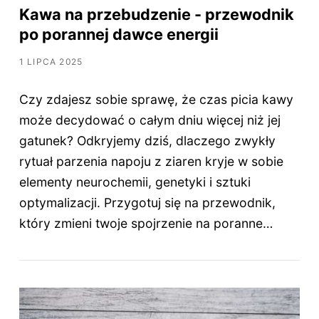
Kawa na przebudzenie - przewodnik
po porannej dawce energii
1 LIPCA 2025
Czy zdajesz sobie sprawę, że czas picia kawy
może decydować o całym dniu więcej niż jej
gatunek? Odkryjemy dziś, dlaczego zwykły
rytuał parzenia napoju z ziaren kryje w sobie
elementy neurochemii, genetyki i sztuki
optymalizacji. Przygotuj się na przewodnik,
który zmieni twoje spojrzenie na poranne…