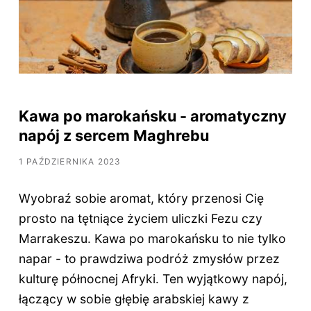
Kawa po marokańsku - aromatyczny
napój z sercem Maghrebu
1 PAŹDZIERNIKA 2023
Wyobraź sobie aromat, który przenosi Cię
prosto na tętniące życiem uliczki Fezu czy
Marrakeszu. Kawa po marokańsku to nie tylko
napar - to prawdziwa podróż zmysłów przez
kulturę północnej Afryki. Ten wyjątkowy napój,
łączący w sobie głębię arabskiej kawy z