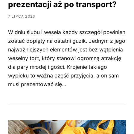
prezentacji aż po transport?
7 LIPCA 2026
W dniu ślubu i wesela każdy szczegół powinien
zostać dopięty na ostatni guzik. Jednym z jego
najważniejszych elementów jest bez wątpienia
weselny tort, który stanowi ogromną atrakcję
dla pary młodej i gości. Krojenie takiego
wypieku to ważna część przyjęcia, a on sam
musi prezentować się…