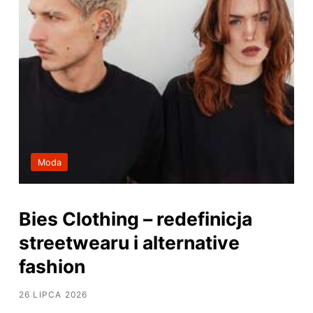
Moda
Bies Clothing – redefinicja
streetwearu i alternative
fashion
26 LIPCA 2026