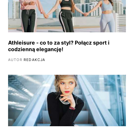
Athleisure - co to za styl? Połącz sport i
codzienną elegancję!
AUTOR
REDAKCJA