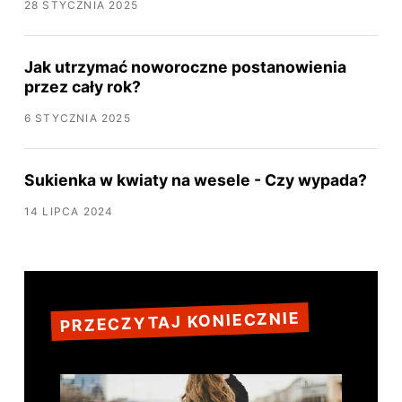
28 STYCZNIA 2025
Jak utrzymać noworoczne postanowienia
przez cały rok?
6 STYCZNIA 2025
Sukienka w kwiaty na wesele - Czy wypada?
14 LIPCA 2024
PRZECZYTAJ KONIECZNIE