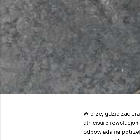
W erze, gdzie zacier
athleisure rewolucjon
odpowiada na potrze