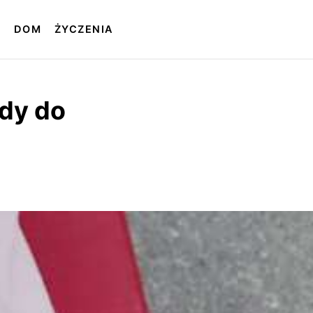
T
DOM
ŻYCZENIA
dy do