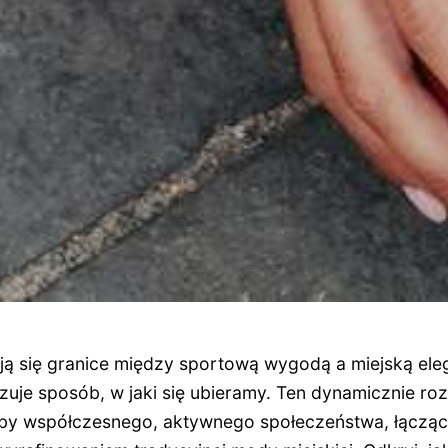
ają się granice między sportową wygodą a miejską el
izuje sposób, w jaki się ubieramy. Ten dynamicznie roz
by współczesnego, aktywnego społeczeństwa, łącząc