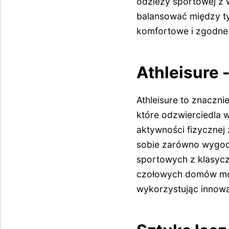
odzieży sportowej z 
balansować między ty
komfortowe i zgodne
Athleisure 
Athleisure to znaczn
które odzwierciedla w
aktywności fizycznej
sobie zarówno wygodę,
sportowych z klasycz
czołowych domów mod
wykorzystując innowac