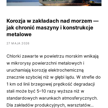
Korozja w zakładach nad morzem —
jak chronić maszyny i konstrukcje
metalowe
27 MAJA 2026
Chlorki zawarte w powietrzu morskim wnikają
w mikrorysy powierzchni metalowych i
uruchamiają korozję elektrochemiczną
znacznie szybciej niż w głębi lądu. W strefie do
1 km od linii brzegowej prędkość degradacji
stali może być 5–10 razy wyższa niż w
standardowych warunkach atmosferycznych.
Dla zakładów produkcyjnych, warsztatów…