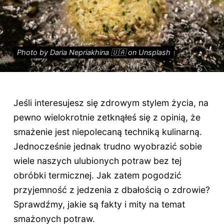
Photo by Daria Nepriakhina 🇺🇦 on Unsplash
Jeśli interesujesz się zdrowym stylem życia, na
pewno wielokrotnie zetknąłeś się z opinią, że
smażenie jest niepolecaną techniką kulinarną.
Jednocześnie jednak trudno wyobrazić sobie
wiele naszych ulubionych potraw bez tej
obróbki termicznej. Jak zatem pogodzić
przyjemność z jedzenia z dbałością o zdrowie?
Sprawdźmy, jakie są fakty i mity na temat
smażonych potraw.