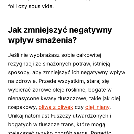
folii czy sous vide.
Jak zmniejszyć negatywny
wpływ smażenia?
Jeśli nie wyobrażasz sobie całkowitej
rezygnacji ze smażonych potraw, istnieją
sposoby, aby zmniejszyć ich negatywny wpływ
na zdrowie. Przede wszystkim, staraj się
wybierać zdrowe oleje roślinne, bogate w
nienasycone kwasy tłuszczowe, takie jak olej
rzepakowy,
oliwa z oliwek
czy
olej lniany
.
Unikaj natomiast tłuszczy utwardzonych i
bogatych w tłuszcze trans, które mogą
zwiększać ryzyko chorób serca. Ponadto,