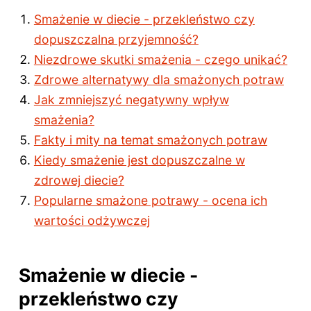
Smażenie w diecie - przekleństwo czy
dopuszczalna przyjemność?
Niezdrowe skutki smażenia - czego unikać?
Zdrowe alternatywy dla smażonych potraw
Jak zmniejszyć negatywny wpływ
smażenia?
Fakty i mity na temat smażonych potraw
Kiedy smażenie jest dopuszczalne w
zdrowej diecie?
Popularne smażone potrawy - ocena ich
wartości odżywczej
Smażenie w diecie -
przekleństwo czy