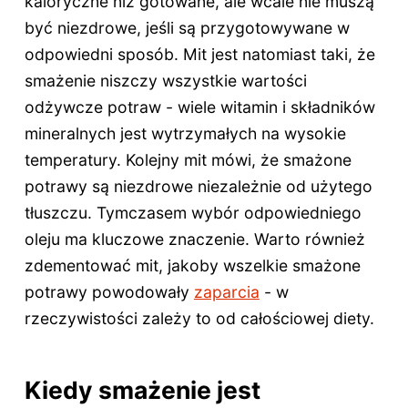
kaloryczne niż gotowane, ale wcale nie muszą
być niezdrowe, jeśli są przygotowywane w
odpowiedni sposób. Mit jest natomiast taki, że
smażenie niszczy wszystkie wartości
odżywcze potraw - wiele witamin i składników
mineralnych jest wytrzymałych na wysokie
temperatury. Kolejny mit mówi, że smażone
potrawy są niezdrowe niezależnie od użytego
tłuszczu. Tymczasem wybór odpowiedniego
oleju ma kluczowe znaczenie. Warto również
zdementować mit, jakoby wszelkie smażone
potrawy powodowały
zaparcia
- w
rzeczywistości zależy to od całościowej diety.
Kiedy smażenie jest