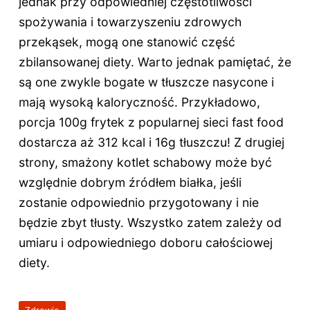
jednak przy odpowiedniej częstotliwości
spożywania i towarzyszeniu zdrowych
przekąsek, mogą one stanowić część
zbilansowanej diety. Warto jednak pamiętać, że
są one zwykle bogate w tłuszcze nasycone i
mają wysoką kaloryczność. Przykładowo,
porcja 100g frytek z popularnej sieci fast food
dostarcza aż 312 kcal i 16g tłuszczu! Z drugiej
strony, smażony kotlet schabowy może być
względnie dobrym źródłem białka, jeśli
zostanie odpowiednio przygotowany i nie
będzie zbyt tłusty. Wszystko zatem zależy od
umiaru i odpowiedniego doboru całościowej
diety.