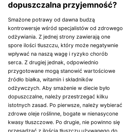
dopuszczalna przyjemność?
Smażone potrawy od dawna budzą
kontrowersje wśród specjalistów od zdrowego
odżywiania. Z jednej strony zawierają one
spore ilości tłuszczu, który może negatywnie
wpływać na naszą wagę i ryzyko chorób
serca. Z drugiej jednak, odpowiednio
przygotowane mogą stanowić wartościowe
źródło białka, witamin i składników
odżywczych. Aby smażenie w diecie było
dopuszczalne, należy przestrzegać kilku
istotnych zasad. Po pierwsze, należy wybierać
zdrowe oleje roślinne, bogate w nienasycone
kwasy tłuszczowe. Po drugie, nie powinno się
przesadzać z ilością tłuszczu używanego do