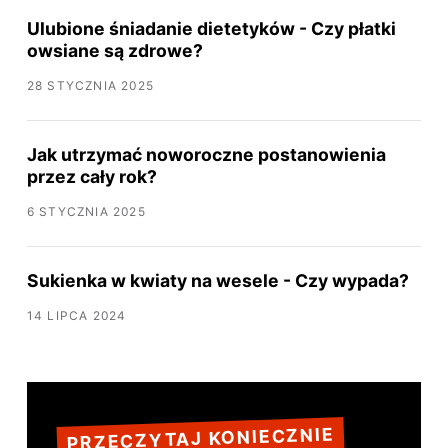
Ulubione śniadanie dietetyków - Czy płatki
owsiane są zdrowe?
28 STYCZNIA 2025
Jak utrzymać noworoczne postanowienia
przez cały rok?
6 STYCZNIA 2025
Sukienka w kwiaty na wesele - Czy wypada?
14 LIPCA 2024
PRZECZYTAJ KONIECZNIE