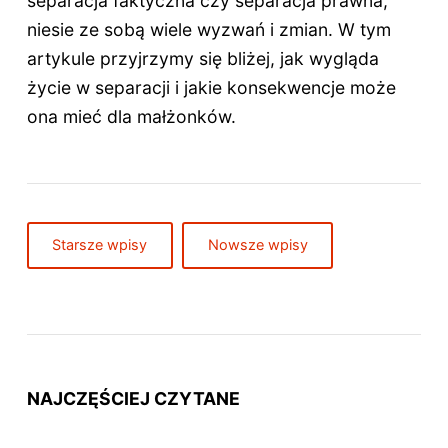
separacja faktyczna czy separacja prawna,
niesie ze sobą wiele wyzwań i zmian. W tym
artykule przyjrzymy się bliżej, jak wygląda
życie w separacji i jakie konsekwencje może
ona mieć dla małżonków.
Starsze wpisy
Nowsze wpisy
NAJCZĘŚCIEJ CZYTANE