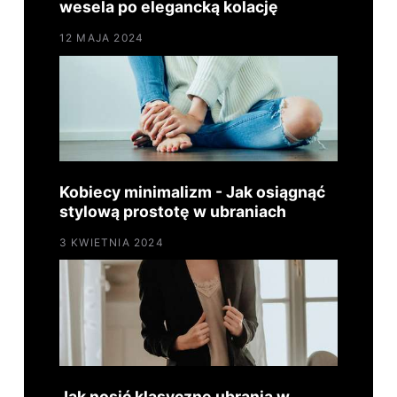
wesela po elegancką kolację
12 MAJA 2024
Kobiecy minimalizm - Jak osiągnąć
stylową prostotę w ubraniach
3 KWIETNIA 2024
Jak nosić klasyczne ubrania w