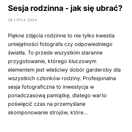
Sesja rodzinna - jak się ubrać?
28 LIPCA 2024
Piękne zdjęcia rodzinne to nie tylko kwestia
umiejętności fotografa czy odpowiedniego
światła. To przede wszystkim staranne
przygotowanie, którego kluczowym
elementem jest właściwy dobór garderoby dla
wszystkich członków rodziny. Profesjonalna
sesja fotograficzna to inwestycja w
ponadczasową pamiątkę, dlatego warto
poświęcić czas na przemyślane
skomponowanie strojów, które…