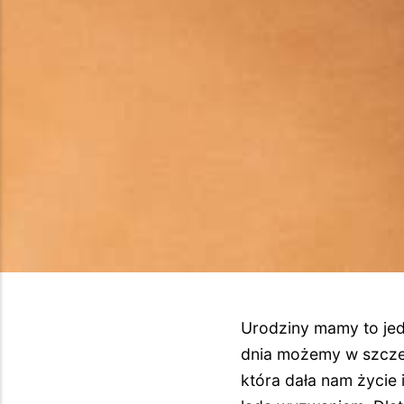
Urodziny mamy to jed
dnia możemy w szczeg
która dała nam życie 