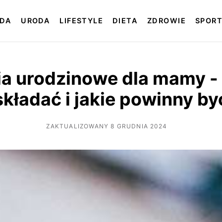
DA
URODA
LIFESTYLE
DIETA
ZDROWIE
SPOR
a urodzinowe dla mamy - 
składać i jakie powinny by
ZAKTUALIZOWANY 8 GRUDNIA 2024