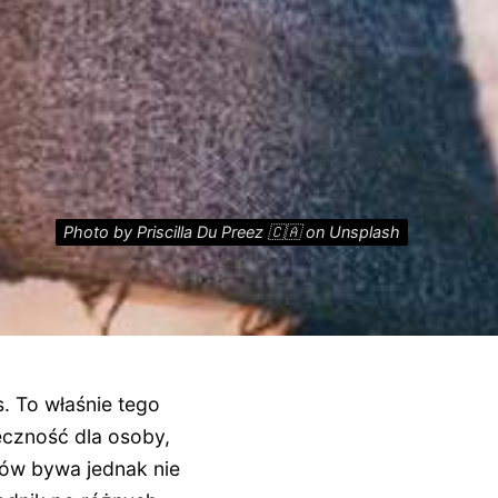
Photo by Priscilla Du Preez 🇨🇦 on Unsplash
. To właśnie tego
ęczność dla osoby,
słów bywa jednak nie