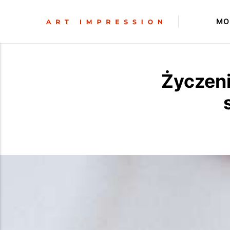
MO
Życzeni