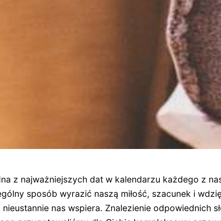
na z najważniejszych dat w kalendarzu każdego z nas
ólny sposób wyrazić naszą miłość, szacunek i wdzi
i nieustannie nas wspiera. Znalezienie odpowiednich 