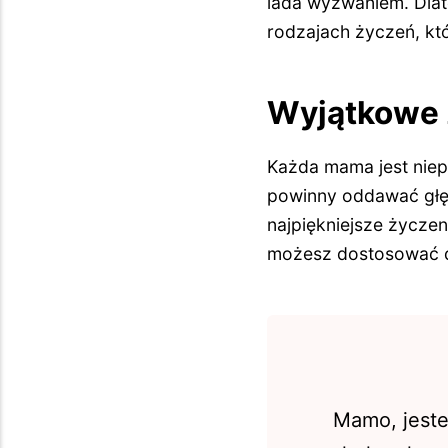
lada wyzwaniem. Dla
rodzajach życzeń, kt
Wyjątkowe 
Każda mama jest niep
powinny oddawać głębi
najpiękniejsze życzen
możesz dostosować d
Mamo, jeste