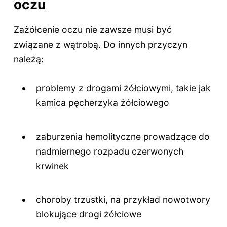
oczu
Zażółcenie oczu nie zawsze musi być
związane z wątrobą. Do innych przyczyn
należą:
problemy z drogami żółciowymi, takie jak
kamica pęcherzyka żółciowego
zaburzenia hemolityczne prowadzące do
nadmiernego rozpadu czerwonych
krwinek
choroby trzustki, na przykład nowotwory
blokujące drogi żółciowe