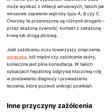
może wynikać z infekcji wirusowych, takich jak
wirusowe zapalenie wątroby typu A, B czy C.
Choroby te przenoszone są różnymi drogami –
przez skażoną żywność, kontakt z zakażoną
krwią lub drogą płciową.
Jeśli zażółceniu oczu towarzyszy zmęczenie,
gorączka
, ból mięśni czy zażółcenie skóry,
konieczna jest pilna konsultacja. W takich
sytuacjach hepatolog odgrywa kluczową rolę
w postawieniu diagnozy i prowadzeniu
leczenia, które pozwoli uniknąć powikłań.
Inne przyczyny zażółcenia