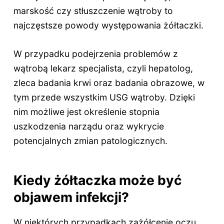
marskość czy stłuszczenie wątroby to
najczęstsze powody występowania żółtaczki.
W przypadku podejrzenia problemów z
wątrobą lekarz specjalista, czyli hepatolog,
zleca badania krwi oraz badania obrazowe, w
tym przede wszystkim USG wątroby. Dzięki
nim możliwe jest określenie stopnia
uszkodzenia narządu oraz wykrycie
potencjalnych zmian patologicznych.
Kiedy żółtaczka może być
objawem infekcji?
W niektórych przypadkach zażółcenie oczu