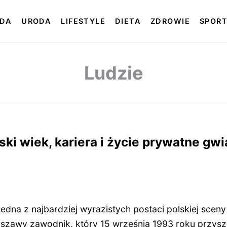
DA
URODA
LIFESTYLE
DIETA
ZDROWIE
SPOR
Ludzie
ski wiek, kariera i życie prywatne gw
jedna z najbardziej wyrazistych postaci polskiej sceny
zawy zawodnik, który 15 września 1993 roku przysze