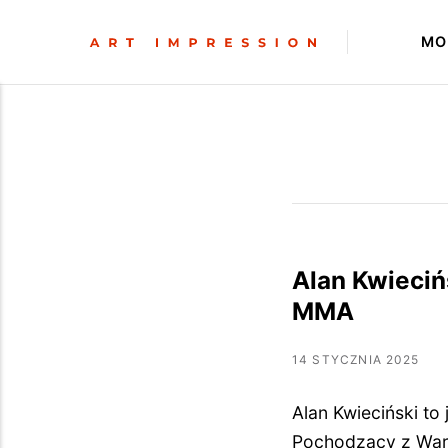
MO
Alan Kwieciń
MMA
14 STYCZNIA 2025
Alan Kwieciński to 
Pochodzący z Wars