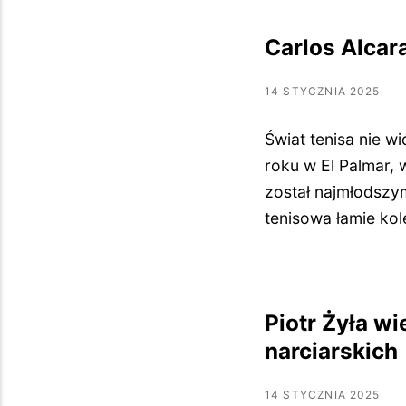
Carlos Alcara
14 STYCZNIA 2025
Świat tenisa nie w
roku w El Palmar, 
został najmłodszym
tenisowa łamie kol
Piotr Żyła wi
narciarskich
14 STYCZNIA 2025