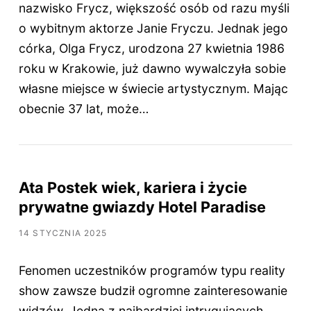
nazwisko Frycz, większość osób od razu myśli
o wybitnym aktorze Janie Fryczu. Jednak jego
córka, Olga Frycz, urodzona 27 kwietnia 1986
roku w Krakowie, już dawno wywalczyła sobie
własne miejsce w świecie artystycznym. Mając
obecnie 37 lat, może…
Ata Postek wiek, kariera i życie
prywatne gwiazdy Hotel Paradise
14 STYCZNIA 2025
Fenomen uczestników programów typu reality
show zawsze budził ogromne zainteresowanie
widzów. Jedną z najbardziej intrygujących