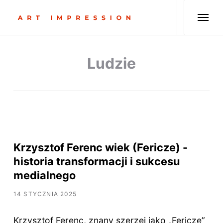
Ludzie
Krzysztof Ferenc wiek (Fericze) -
historia transformacji i sukcesu
medialnego
14 STYCZNIA 2025
Krzysztof Ferenc, znany szerzej jako „Fericze”