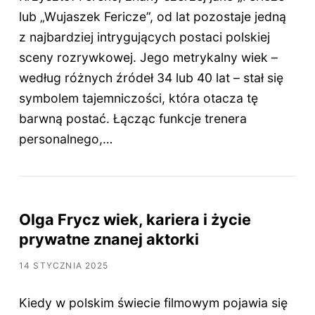
lub „Wujaszek Fericze”, od lat pozostaje jedną
z najbardziej intrygujących postaci polskiej
sceny rozrywkowej. Jego metrykalny wiek –
według różnych źródeł 34 lub 40 lat – stał się
symbolem tajemniczości, która otacza tę
barwną postać. Łącząc funkcje trenera
personalnego,…
Olga Frycz wiek, kariera i życie
prywatne znanej aktorki
14 STYCZNIA 2025
Kiedy w polskim świecie filmowym pojawia się