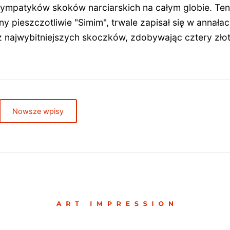
ympatyków skoków narciarskich na całym globie. Ten
 pieszczotliwie "Simim", trwale zapisał się w annałac
 z najwybitniejszych skoczków, zdobywając cztery zło
Nowsze wpisy