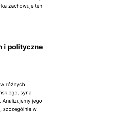
arka zachowuje ten
 i polityczne
j w różnych
ińskiego, syna
. Analizujemy jego
, szczególnie w