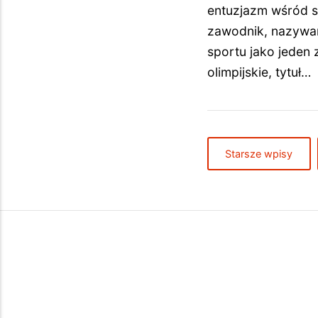
entuzjazm wśród s
zawodnik, nazywany
sportu jako jeden
olimpijskie, tytuł…
Starsze wpisy