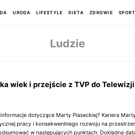
DA
URODA
LIFESTYLE
DIETA
ZDROWIE
SPOR
Ludzie
ka wiek i przejście z TVP do Telewizj
informacje dotyczące Marty Piaseckiej? Kariera Marty
ycznej pracy i konsekwentnego rozwoju na przestrzeni
odsumować w następujących punktach: Dokładna data