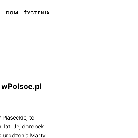
T
DOM
ŻYCZENIA
i wPolsce.pl
 Piaseckiej to
 lat. Jej dorobek
 urodzenia Marty