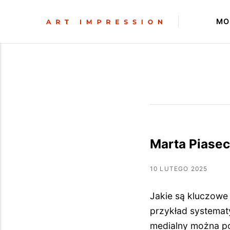
MO
Marta Piasec
10 LUTEGO 2025
Jakie są kluczowe 
przykład systemat
medialny można p