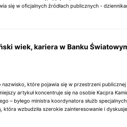
awia się w oficjalnych źródłach publicznych - dziennik
ski wiek, kariera w Banku Światowym
 nazwisko, które pojawia się w przestrzeni publiczne
iniejszy artykuł koncentruje się na osobie Kacpra Kam
go – byłego ministra koordynatora służb specjalnych
 która wzbudziła szerokie zainteresowanie i dyskusje