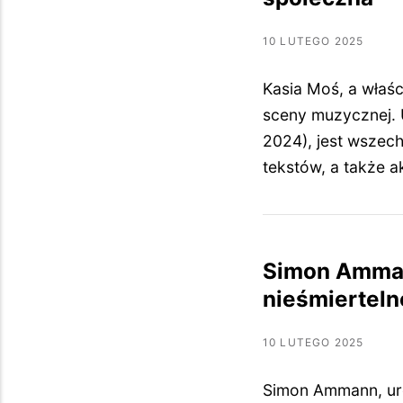
10 LUTEGO 2025
Kasia Moś, a właśc
sceny muzycznej. U
2024), jest wszech
tekstów, a także 
Simon Ammann
nieśmierteln
10 LUTEGO 2025
Simon Ammann, uro