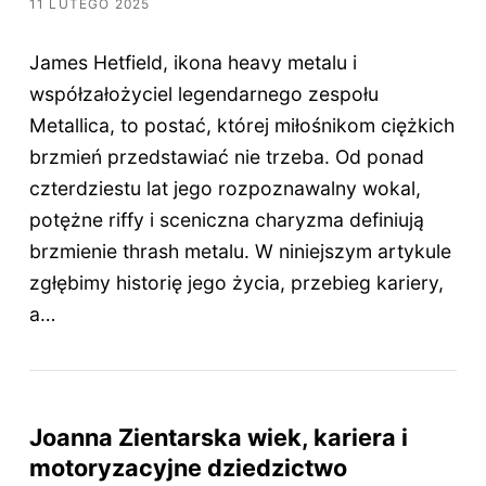
11 LUTEGO 2025
James Hetfield, ikona heavy metalu i
współzałożyciel legendarnego zespołu
Metallica, to postać, której miłośnikom ciężkich
brzmień przedstawiać nie trzeba. Od ponad
czterdziestu lat jego rozpoznawalny wokal,
potężne riffy i sceniczna charyzma definiują
brzmienie thrash metalu. W niniejszym artykule
zgłębimy historię jego życia, przebieg kariery,
a…
Joanna Zientarska wiek, kariera i
motoryzacyjne dziedzictwo