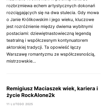
rozbrzmiewa echem artystycznych dokonań
rozciągających się na dwa stulecia. Gdy mowa
o Janie Królikowskim i jego wieku, kluczowe
jest rozróżnienie między dwiema wybitnymi
postaciami: dziewiętnastowieczną legendą
teatralną i współczesnym kontynuatorem
aktorskiej tradycji. Ta opowieść łączy
Warszawę romantyzmu ze współczesnością,
mistrzowskie…
Remigiusz Maciaszek wiek, kariera i
życie RockAlone2k
11 LUTEGO 2025