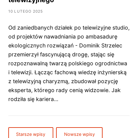
10 LUTEGO 2025
Od zaniedbanych działek po telewizyjne studio,
od projektów nawadniania po ambasadurę
ekologicznych rozwiązań - Dominik Strzelec
przemierzył fascynującą drogę, stając się
rozpoznawalną twarzą polskiego ogrodnictwa
i telewizji. Łącząc fachową wiedzę inżynierską
z telewizyjną charyzmą, zbudował pozycję
eksperta, którego rady cenią widzowie. Jak
rodziła się kariera…
Starsze wpisy
Nowsze wpisy