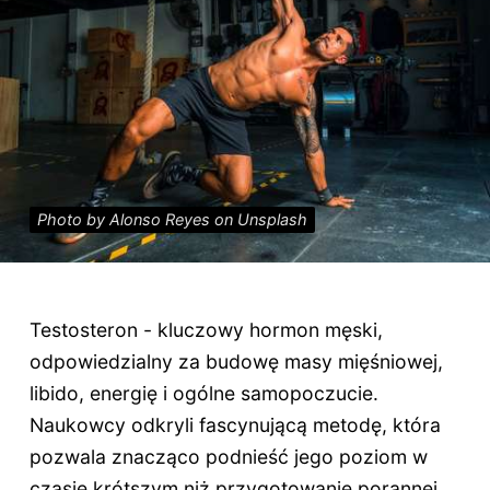
Photo by Alonso Reyes on Unsplash
Testosteron - kluczowy hormon męski,
odpowiedzialny za budowę masy mięśniowej,
libido, energię i ogólne samopoczucie.
Naukowcy odkryli fascynującą metodę, która
pozwala znacząco podnieść jego poziom w
czasie krótszym niż przygotowanie porannej