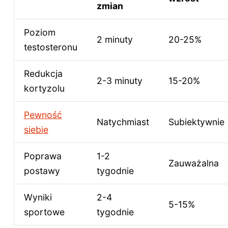
zmian
Poziom
2 minuty
20-25%
testosteronu
Redukcja
2-3 minuty
15-20%
kortyzolu
Pewność
Natychmiast
Subiektywnie
siebie
Poprawa
1-2
Zauważalna
postawy
tygodnie
Wyniki
2-4
5-15%
sportowe
tygodnie