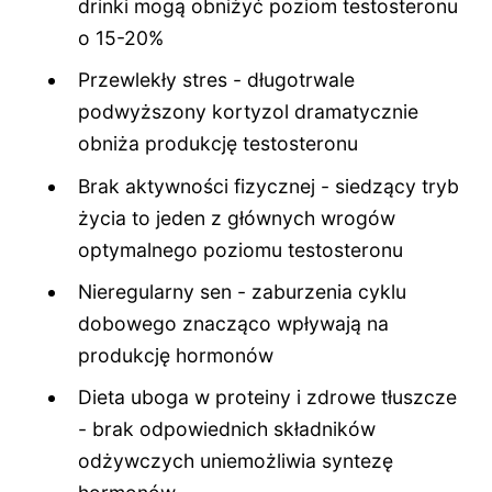
drinki mogą obniżyć poziom testosteronu
o 15-20%
Przewlekły stres - długotrwale
podwyższony kortyzol dramatycznie
obniża produkcję testosteronu
Brak aktywności fizycznej - siedzący tryb
życia to jeden z głównych wrogów
optymalnego poziomu testosteronu
Nieregularny sen - zaburzenia cyklu
dobowego znacząco wpływają na
produkcję hormonów
Dieta uboga w proteiny i zdrowe tłuszcze
- brak odpowiednich składników
odżywczych uniemożliwia syntezę