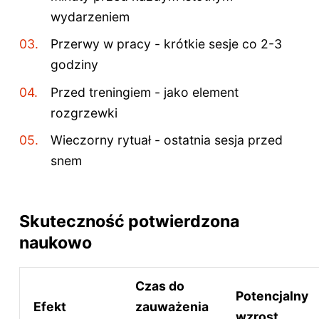
wydarzeniem
Przerwy w pracy - krótkie sesje co 2-3
godziny
Przed treningiem - jako element
rozgrzewki
Wieczorny rytuał - ostatnia sesja przed
snem
Skuteczność potwierdzona
naukowo
Czas do
Potencjalny
Efekt
zauważenia
wzrost