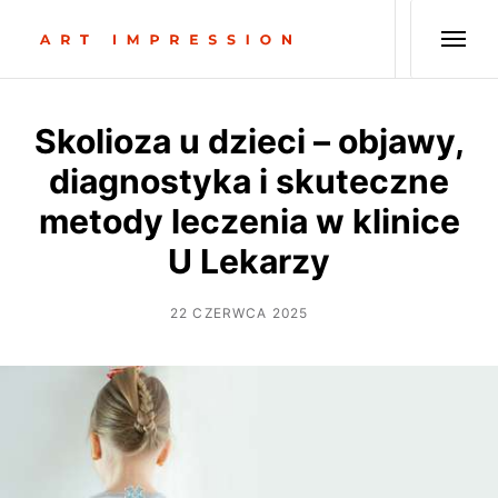
Skolioza u dzieci – objawy,
diagnostyka i skuteczne
metody leczenia w klinice
U Lekarzy
22 CZERWCA 2025