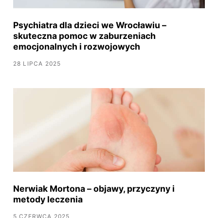
Psychiatra dla dzieci we Wrocławiu –
skuteczna pomoc w zaburzeniach
emocjonalnych i rozwojowych
28 LIPCA 2025
Nerwiak Mortona – objawy, przyczyny i
metody leczenia
5 CZERWCA 2025