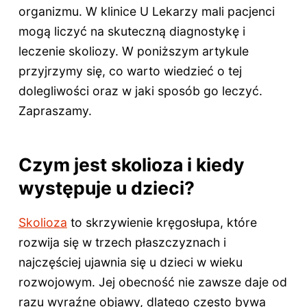
organizmu. W klinice U Lekarzy mali pacjenci
mogą liczyć na skuteczną diagnostykę i
leczenie skoliozy. W poniższym artykule
przyjrzymy się, co warto wiedzieć o tej
dolegliwości oraz w jaki sposób go leczyć.
Zapraszamy.
Czym jest skolioza i kiedy
występuje u dzieci?
Skolioza
to skrzywienie kręgosłupa, które
rozwija się w trzech płaszczyznach i
najczęściej ujawnia się u dzieci w wieku
rozwojowym. Jej obecność nie zawsze daje od
razu wyraźne objawy, dlatego często bywa