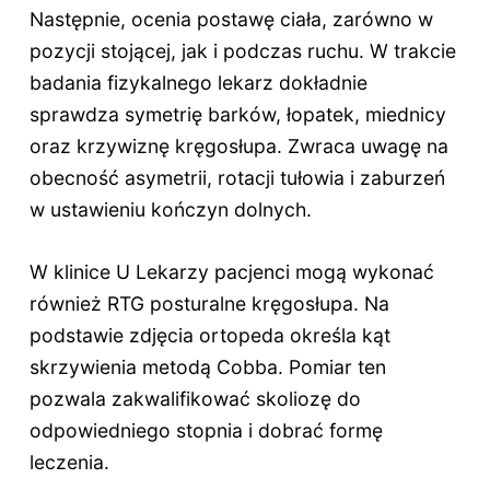
Następnie, ocenia postawę ciała, zarówno w
pozycji stojącej, jak i podczas ruchu. W trakcie
badania fizykalnego lekarz dokładnie
sprawdza symetrię barków, łopatek, miednicy
oraz krzywiznę kręgosłupa. Zwraca uwagę na
obecność asymetrii, rotacji tułowia i zaburzeń
w ustawieniu kończyn dolnych.
W klinice U Lekarzy pacjenci mogą wykonać
również RTG posturalne kręgosłupa. Na
podstawie zdjęcia ortopeda określa kąt
skrzywienia metodą Cobba. Pomiar ten
pozwala zakwalifikować skoliozę do
odpowiedniego stopnia i dobrać formę
leczenia.