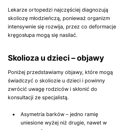
Lekarze ortopedzi najczęściej diagnozują
skoliozę młodzieńczą, ponieważ organizm
intensywnie się rozwija, przez co deformacje
kręgosłupa mogą się nasilać.
Skolioza u dzieci – objawy
Poniżej przedstawiamy objawy, które mogą
świadczyć o skoliozie u dzieci i powinny
zwrócić uwagę rodziców i skłonić do
konsultacji ze specjalistą.
Asymetria barków – jedno ramię
uniesione wyżej niż drugie, nawet w