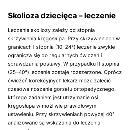
Skolioza dziecięca – leczenie
Leczenie skoliozy zależy od stopnia
skrzywienia kręgosłupa. Przy skrzywieniach w
granicach I stopnia (10–24°) leczenie zwykle
ogranicza się do regularnych ćwiczeń i
sprawdzania postawy. W przypadku II stopnia
(25–40°) leczenie zostaje rozszerzone. Oprócz
ćwiczeń korekcyjnych lekarz może zalecić
czasowe noszenie gorsetu ortopedycznego,
którego zadaniem jest utrzymanie osi
kręgosłupa w możliwie prawidłowym
ustawieniu. Przy skrzywieniach powyżej 40°
analizowane są wskazania do leczenia