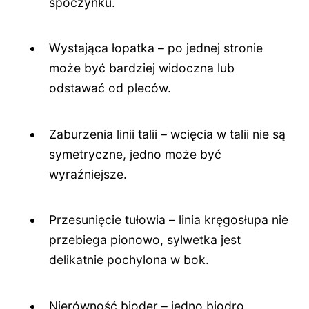
spoczynku.
Wystająca łopatka – po jednej stronie
może być bardziej widoczna lub
odstawać od pleców.
Zaburzenia linii talii – wcięcia w talii nie są
symetryczne, jedno może być
wyraźniejsze.
Przesunięcie tułowia – linia kręgosłupa nie
przebiega pionowo, sylwetka jest
delikatnie pochylona w bok.
Nierówność bioder – jedno biodro