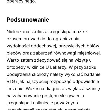
operacyjnego.
Podsumowanie
Nieleczona skolioza kręgosłupa może z
czasem prowadzić do ograniczenia
wydolności oddechowej, przewlekłych bólów
pleców oraz zaburzeń równowagi mięśniowej.
Warto zatem zdecydować się na wizytę u
ortopedy w klinice U Lekarzy. W przypadku
podejrzenia skoliozy należy wykonać badanie
RTG i jak najszybciej rozpocząć odpowiednie
leczenie. Wczesna diagnoza zwiększa szansę
na zahamowanie postępu skrzywienia
kregosłupa i uniknięcie poważnych
konsekwencji zdrowotnych w przyszłości.