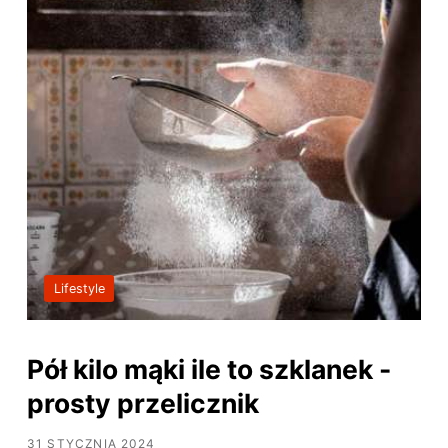
Lifestyle
Pół kilo mąki ile to szklanek -
prosty przelicznik
31 STYCZNIA 2024