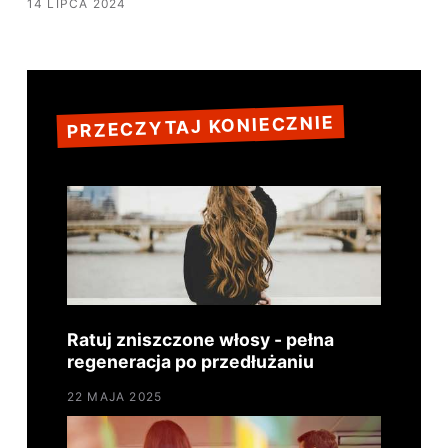
14 LIPCA 2024
PRZECZYTAJ KONIECZNIE
Ratuj zniszczone włosy - pełna
regeneracja po przedłużaniu
22 MAJA 2025