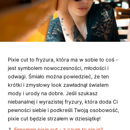
Pixie cut to fryzura, która ma w sobie to coś -
jest symbolem nowoczesności, młodości i
odwagi. Śmiało można powiedzieć, że ten
krótki i zmysłowy look zawładnął światem
mody i urody na dobre. Jeśli szukasz
niebanalnej i wyrazistej fryzury, która doda Ci
pewności siebie i podkreśli Twoją osobowość,
pixie cut będzie strzałem w dziesiątkę!
Fenomen pixie cut - z czym to się je?