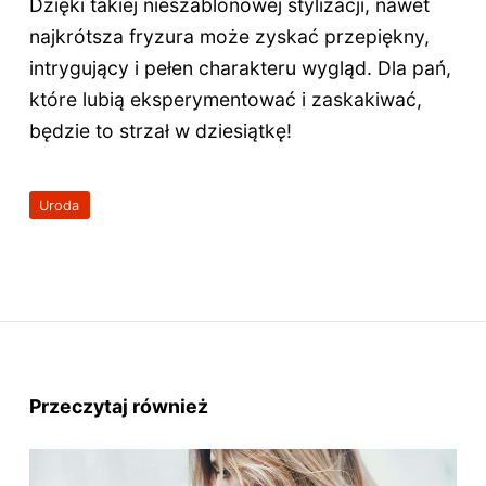
Dzięki takiej nieszablonowej stylizacji, nawet
najkrótsza fryzura może zyskać przepiękny,
intrygujący i pełen charakteru wygląd. Dla pań,
które lubią eksperymentować i zaskakiwać,
będzie to strzał w dziesiątkę!
Uroda
Przeczytaj również