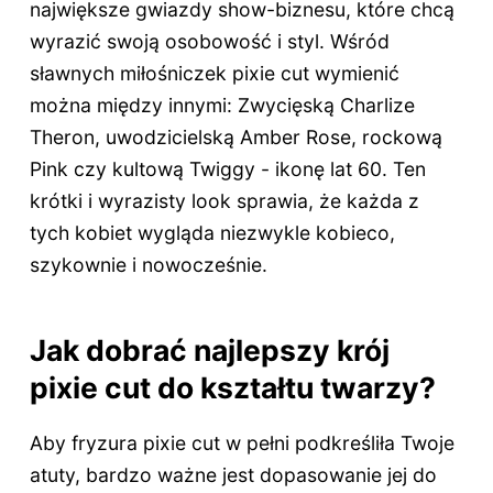
największe gwiazdy show-biznesu, które chcą
wyrazić swoją osobowość i styl. Wśród
sławnych miłośniczek pixie cut wymienić
można między innymi: Zwycięską Charlize
Theron, uwodzicielską Amber Rose, rockową
Pink czy kultową Twiggy - ikonę lat 60. Ten
krótki i wyrazisty look sprawia, że każda z
tych kobiet wygląda niezwykle kobieco,
szykownie i nowocześnie.
Jak dobrać najlepszy krój
pixie cut do kształtu twarzy?
Aby fryzura pixie cut w pełni podkreśliła Twoje
atuty, bardzo ważne jest dopasowanie jej do