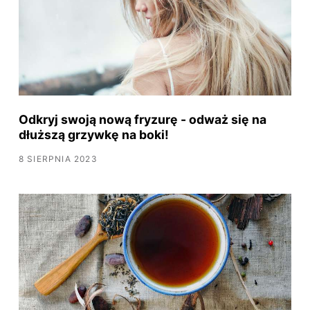
Odkryj swoją nową fryzurę - odważ się na
dłuższą grzywkę na boki!
8 SIERPNIA 2023