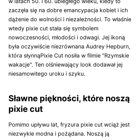
w latach 50. i 60. ubiegłego wieku, kiedy to
zaczęła się na dobre emancypacja kobiet i ich
dążenie do wolności i niezależności. To właśnie
wtedy pixie cut stała się symbolem
nowoczesności, młodości i odwagi. Jej ikoną
była oczywiście niezrównana Audrey Hepburn,
która słynnąPixie Cut nosiła w filmie "Rzymskie
wakacje". Ten olśniewający look dodawał jej
niesamowitego uroku i szyku.
Sławne piękności, które noszą
pixie cut
Pomimo upływu lat, fryzura pixie cut wciąż jest
niezwykle modna i pożądana. Noszą ją