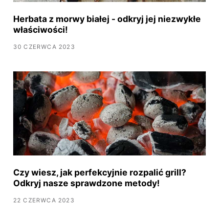
Herbata z morwy białej - odkryj jej niezwykłe
właściwości!
30 CZERWCA 2023
Czy wiesz, jak perfekcyjnie rozpalić grill?
Odkryj nasze sprawdzone metody!
22 CZERWCA 2023