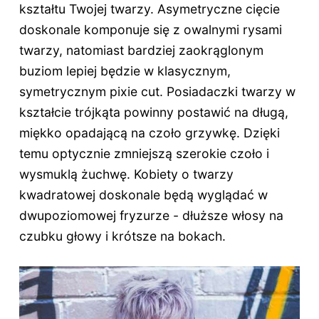
kształtu Twojej twarzy. Asymetryczne cięcie
doskonale komponuje się z owalnymi rysami
twarzy, natomiast bardziej zaokrąglonym
buziom lepiej będzie w klasycznym,
symetrycznym pixie cut. Posiadaczki twarzy w
kształcie trójkąta powinny postawić na długą,
miękko opadającą na czoło grzywkę. Dzięki
temu optycznie zmniejszą szerokie czoło i
wysmuklą żuchwę. Kobiety o twarzy
kwadratowej doskonale będą wyglądać w
dwupoziomowej fryzurze - dłuższe włosy na
czubku głowy i krótsze na bokach.