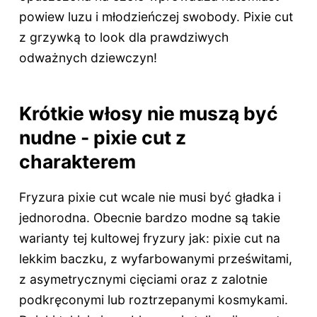
powiew luzu i młodzieńczej swobody. Pixie cut
z grzywką to look dla prawdziwych
odważnych dziewczyn!
Krótkie włosy nie muszą być
nudne - pixie cut z
charakterem
Fryzura pixie cut wcale nie musi być gładka i
jednorodna. Obecnie bardzo modne są takie
warianty tej kultowej fryzury jak: pixie cut na
lekkim baczku, z wyfarbowanymi prześwitami,
z asymetrycznymi cięciami oraz z zalotnie
podkręconymi lub roztrzepanymi kosmykami.