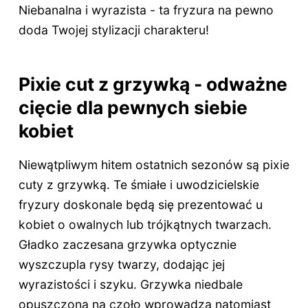
Niebanalna i wyrazista - ta fryzura na pewno
doda Twojej stylizacji charakteru!
Pixie cut z grzywką - odważne
cięcie dla pewnych siebie
kobiet
Niewątpliwym hitem ostatnich sezonów są pixie
cuty z grzywką. Te śmiałe i uwodzicielskie
fryzury doskonale będą się prezentować u
kobiet o owalnych lub trójkątnych twarzach.
Gładko zaczesana grzywka optycznie
wyszczupla rysy twarzy, dodając jej
wyrazistości i szyku. Grzywka niedbale
opuszczona na czoło wprowadza natomiast