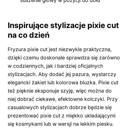
suszenie głowy w pozycji do dołu
Inspirujące stylizacje pixie cut
na co dzień
Fryzura pixie cut jest niezwykle praktyczna,
dzięki czemu doskonale sprawdza się zarówno
w codziennych, jak i bardziej oficjalnych
stylizacjach. Aby dodać jej pazura, wystarczy
elegancki żakiet lub kolorowa bluzka. Pixie cut
też pięknie eksponuje szyję, więc można do
niej dobrać ciekawe, efektowne kolczyki. Przy
casualowych stylizacjach dobrze będzie się
prezentować pixie cut z miękko układającymi
się kosmykami lub w wersji na lekkim piesku.