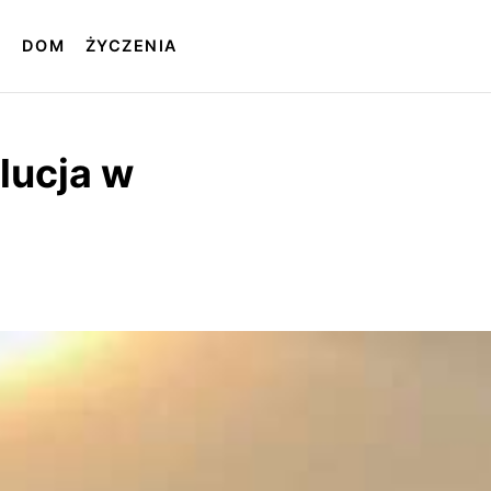
T
DOM
ŻYCZENIA
lucja w