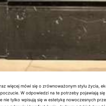
raz więcej mówi się o zrównoważonym stylu życia, eko
poczucie. W odpowiedzi na te potrzeby pojawiają si
re nie tylko wpisują się w estetykę nowoczesnych prze