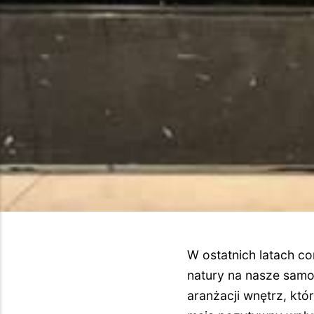
W ostatnich latach co
natury na nasze samo
aranżacji wnętrz, któ