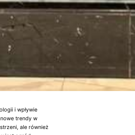
logii i wpływie
ę nowe trendy w
strzeni, ale również