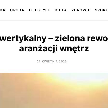
DA
URODA
LIFESTYLE
DIETA
ZDROWIE
SPOR
wertykalny – zielona rewo
aranżacji wnętrz
27 KWIETNIA 2025