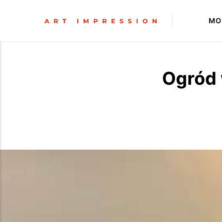
MO
Ogród 