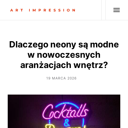
Dlaczego neony są modne
w nowoczesnych
aranżacjach wnętrz?
19 MARCA 2026