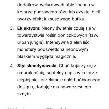
dodatków, welurowych obić i neonu w
kolorze pudrowego różu lub czystej bieli
tworzy efekt luksusowego butiku.
Eklektyzm:
Neony świetnie czują się w
towarzystwie roślin doniczkowych (tzw.
urban jungle). Intensywna zieleń liści
monstery podświetlona neonowym
blaskiem wygląda magicznie.
Styl skandynawski:
Choć kojarzy się z
naturalnością, subtelny napis w kolorze
ciepłej bieli przełamuje chłód północnego
designu, dodając mu nowoczesnego
sznytu.