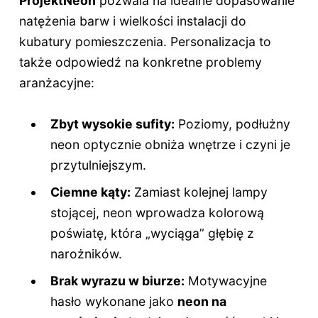
ProjektNeon
pozwala na idealne dopasowanie
natężenia barw i wielkości instalacji do
kubatury pomieszczenia. Personalizacja to
także odpowiedź na konkretne problemy
aranżacyjne:
Zbyt wysokie sufity:
Poziomy, podłużny
neon optycznie obniża wnętrze i czyni je
przytulniejszym.
Ciemne kąty:
Zamiast kolejnej lampy
stojącej, neon wprowadza kolorową
poświatę, która „wyciąga” głębię z
narożników.
Brak wyrazu w biurze:
Motywacyjne
hasło wykonane jako
neon na