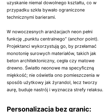
uzyskanie niemal dowolnego kształtu, co w
przypadku szkła bywało ograniczone
technicznymi barierami.
W nowoczesnych aranżacjach neon pełni
funkcję „punktu centralnego” (anchor point).
Projektanci wykorzystują go, by przełamać
monotonię surowych materiałów, takich jak
beton architektoniczny, cegła czy matowe
drewno. Światło neonowe ma specyficzną
miękkość; nie oświetla ono pomieszczenia w
sposób użytkowy jak żyrandol, lecz tworzy
aurę, buduje nastrój i wyznacza strefy relaksu.
Personalizacja bez granic: