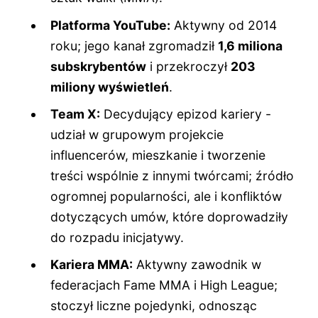
Platforma YouTube:
Aktywny od 2014
roku; jego kanał zgromadził
1,6 miliona
subskrybentów
i przekroczył
203
miliony wyświetleń
.
Team X:
Decydujący epizod kariery -
udział w grupowym projekcie
influencerów, mieszkanie i tworzenie
treści wspólnie z innymi twórcami; źródło
ogromnej popularności, ale i konfliktów
dotyczących umów, które doprowadziły
do rozpadu inicjatywy.
Kariera MMA:
Aktywny zawodnik w
federacjach Fame MMA i High League;
stoczył liczne pojedynki, odnosząc