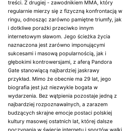
treści. Z drugiej - zawodnikiem MMA, który
regularnie mierzy się z fizyczną konfrontacją w
ringu, odnosząc zarówno pamiętne triumfy, jak
i dotkliwe porażki przeciwko innym
internetowym sławom. Jego ścieżka życia
naznaczona jest zarówno imponującymi
sukcesami i masową popularnością, jak i
głębokimi kontrowersjami, z aferą Pandora
Gate stanowiącą najbardziej jaskrawy
przykład. Mimo że obecnie ma
29 lat
, jego
biografia jest już niezwykle bogata w
wydarzenia. Bez wątpienia pozostaje jedną z
najbardziej rozpoznawalnych, a zarazem
budzących skrajne emocje postaci polskiej
kultury masowej ostatnich lat, której dalsze
poczynania w świecie internetu i sportów walki