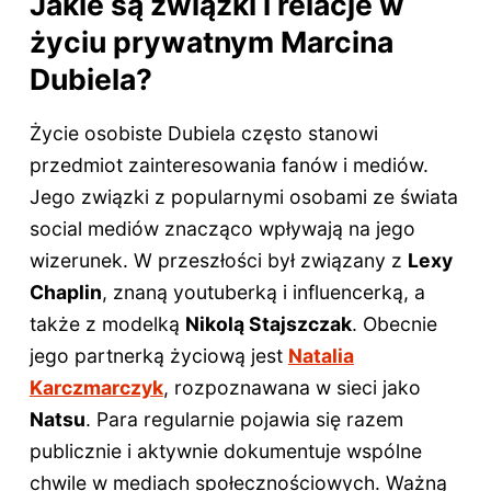
Jakie są związki i relacje w
życiu prywatnym Marcina
Dubiela?
Życie osobiste Dubiela często stanowi
przedmiot zainteresowania fanów i mediów.
Jego związki z popularnymi osobami ze świata
social mediów znacząco wpływają na jego
wizerunek. W przeszłości był związany z
Lexy
Chaplin
, znaną youtuberką i influencerką, a
także z modelką
Nikolą Stajszczak
. Obecnie
jego partnerką życiową jest
Natalia
Karczmarczyk
, rozpoznawana w sieci jako
Natsu
. Para regularnie pojawia się razem
publicznie i aktywnie dokumentuje wspólne
chwile w mediach społecznościowych. Ważną