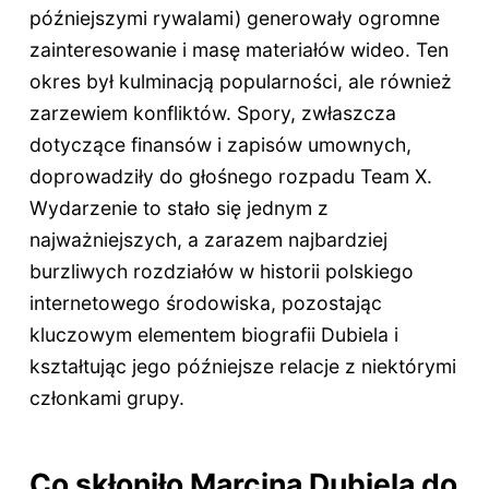
późniejszymi rywalami) generowały ogromne
zainteresowanie i masę materiałów wideo. Ten
okres był kulminacją popularności, ale również
zarzewiem konfliktów. Spory, zwłaszcza
dotyczące finansów i zapisów umownych,
doprowadziły do głośnego rozpadu Team X.
Wydarzenie to stało się jednym z
najważniejszych, a zarazem najbardziej
burzliwych rozdziałów w historii polskiego
internetowego środowiska, pozostając
kluczowym elementem biografii Dubiela i
kształtując jego późniejsze relacje z niektórymi
członkami grupy.
Co skłoniło Marcina Dubiela do