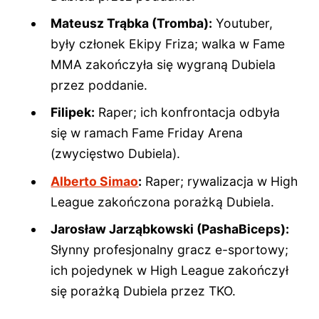
Mateusz Trąbka (Tromba):
Youtuber,
były członek Ekipy Friza; walka w Fame
MMA zakończyła się wygraną Dubiela
przez poddanie.
Filipek:
Raper; ich konfrontacja odbyła
się w ramach Fame Friday Arena
(zwycięstwo Dubiela).
Alberto Simao
:
Raper; rywalizacja w High
League zakończona porażką Dubiela.
Jarosław Jarząbkowski (PashaBiceps):
Słynny profesjonalny gracz e-sportowy;
ich pojedynek w High League zakończył
się porażką Dubiela przez TKO.