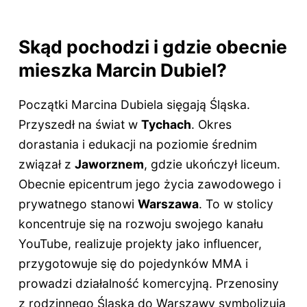
Skąd pochodzi i gdzie obecnie
mieszka Marcin Dubiel?
Początki Marcina Dubiela sięgają Śląska.
Przyszedł na świat w
Tychach
. Okres
dorastania i edukacji na poziomie średnim
związał z
Jaworznem
, gdzie ukończył liceum.
Obecnie epicentrum jego życia zawodowego i
prywatnego stanowi
Warszawa
. To w stolicy
koncentruje się na rozwoju swojego kanału
YouTube, realizuje projekty jako influencer,
przygotowuje się do pojedynków MMA i
prowadzi działalność komercyjną. Przenosiny
z rodzinnego Śląska do Warszawy symbolizują