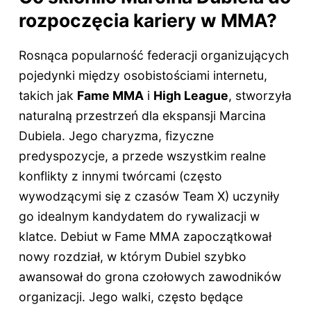
rozpoczęcia kariery w MMA?
Rosnąca popularność federacji organizujących
pojedynki między osobistościami internetu,
takich jak
Fame MMA
i
High League
, stworzyła
naturalną przestrzeń dla ekspansji Marcina
Dubiela. Jego charyzma, fizyczne
predyspozycje, a przede wszystkim realne
konflikty z innymi twórcami (często
wywodzącymi się z czasów Team X) uczyniły
go idealnym kandydatem do rywalizacji w
klatce. Debiut w Fame MMA zapoczątkował
nowy rozdział, w którym Dubiel szybko
awansował do grona czołowych zawodników
organizacji. Jego walki, często będące