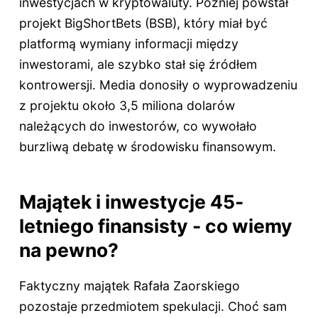
inwestycjach w kryptowaluty. Później powstał
projekt BigShortBets (BSB), który miał być
platformą wymiany informacji między
inwestorami, ale szybko stał się źródłem
kontrowersji. Media donosiły o wyprowadzeniu
z projektu około 3,5 miliona dolarów
należących do inwestorów, co wywołało
burzliwą debatę w środowisku finansowym.
Majątek i inwestycje 45-
letniego finansisty - co wiemy
na pewno?
Faktyczny majątek Rafała Zaorskiego
pozostaje przedmiotem spekulacji. Choć sam