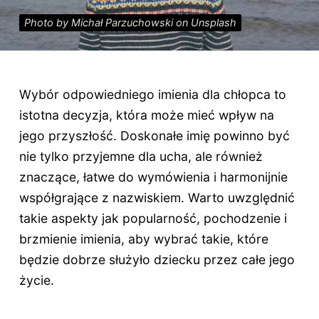
Photo by Michał Parzuchowski on Unsplash
Wybór odpowiedniego imienia dla chłopca to
istotna decyzja, która może mieć wpływ na
jego przyszłość. Doskonałe imię powinno być
nie tylko przyjemne dla ucha, ale również
znaczące, łatwe do wymówienia i harmonijnie
współgrające z nazwiskiem. Warto uwzględnić
takie aspekty jak popularność, pochodzenie i
brzmienie imienia, aby wybrać takie, które
będzie dobrze służyło dziecku przez całe jego
życie.