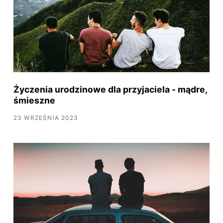
Życzenia urodzinowe dla przyjaciela - mądre,
śmieszne
23 WRZEŚNIA 2023