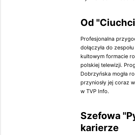
Od "Ciuchci
Profesjonalna przygod
dołączyła do zespołu
kultowym formacie ro
polskiej telewizji. P
Dobrzyńska mogła rozw
przyniosły jej coraz
w TVP Info.
Szefowa "Py
karierze