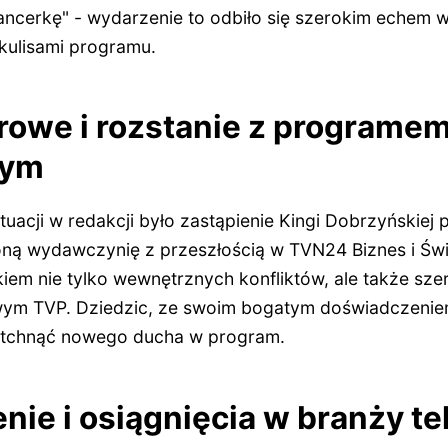
tancerkę" - wydarzenie to odbiło się szerokim echem 
 kulisami programu.
rowe i rozstanie z programe
wym
ytuacji w redakcji było zastąpienie Kingi Dobrzyńskiej
ną wydawczynię z przeszłością w TVN24 Biznes i Świ
iem nie tylko wewnętrznych konfliktów, ale także szer
wym TVP. Dziedzic, ze swoim bogatym doświadczenie
a tchnąć nowego ducha w program.
ie i osiągnięcia w branży te