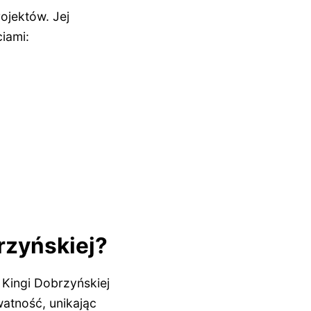
ojektów. Jej
iami:
rzyńskiej?
Kingi Dobrzyńskiej
atność, unikając