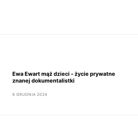
Ewa Ewart mąż dzieci - życie prywatne
znanej dokumentalistki
9 GRUDNIA 2024