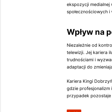
ekspozycji medialnej
społecznościowych i 
Wpływ na po
Niezależnie od kontro
telewizji. Jej kariera
trudnościami i wyzwa
adaptacji do zmienia
Kariera Kingi Dobrzy
gdzie profesjonalizm
przypadek pozostaje c