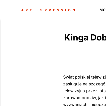
MO
Kinga Dob
Świat polskiej telewiz
zasługuje na szczegó
telewizyjna przez lat
zarówno podziw, jak 
wyzwaniach i nieocze