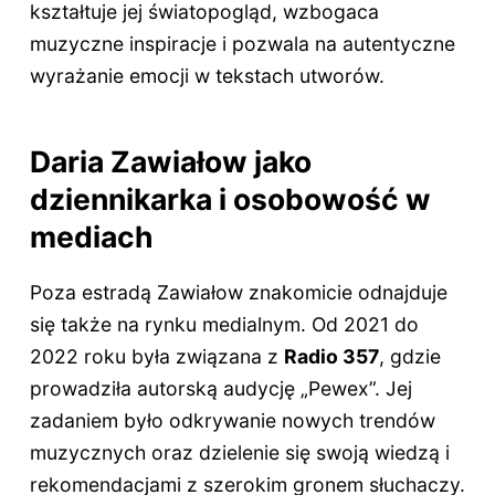
kształtuje jej światopogląd, wzbogaca
muzyczne inspiracje i pozwala na autentyczne
wyrażanie emocji w tekstach utworów.
Daria Zawiałow jako
dziennikarka i osobowość w
mediach
Poza estradą Zawiałow znakomicie odnajduje
się także na rynku medialnym. Od 2021 do
2022 roku była związana z
Radio 357
, gdzie
prowadziła autorską audycję „Pewex”. Jej
zadaniem było odkrywanie nowych trendów
muzycznych oraz dzielenie się swoją wiedzą i
rekomendacjami z szerokim gronem słuchaczy.