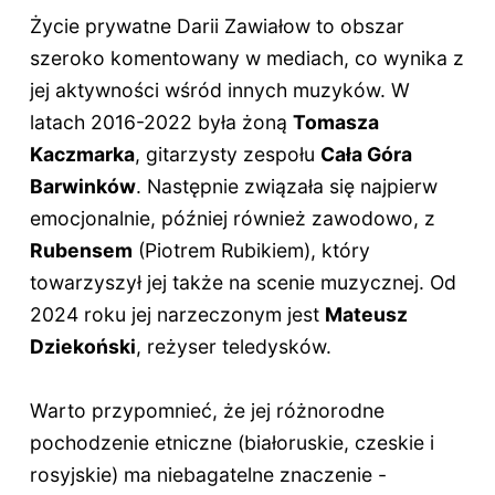
Życie prywatne Darii Zawiałow to obszar
szeroko komentowany w mediach, co wynika z
jej aktywności wśród innych muzyków. W
latach 2016-2022 była żoną
Tomasza
Kaczmarka
, gitarzysty zespołu
Cała Góra
Barwinków
. Następnie związała się najpierw
emocjonalnie, później również zawodowo, z
Rubensem
(Piotrem Rubikiem), który
towarzyszył jej także na scenie muzycznej. Od
2024 roku jej narzeczonym jest
Mateusz
Dziekoński
, reżyser teledysków.
Warto przypomnieć, że jej różnorodne
pochodzenie etniczne (białoruskie, czeskie i
rosyjskie) ma niebagatelne znaczenie -