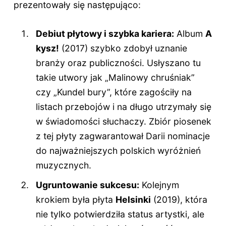
prezentowały się następująco:
Debiut płytowy i szybka kariera:
Album
A
kysz!
(2017) szybko zdobył uznanie
branży oraz publiczności. Usłyszano tu
takie utwory jak „Malinowy chruśniak”
czy „Kundel bury”, które zagościły na
listach przebojów i na długo utrzymały się
w świadomości słuchaczy. Zbiór piosenek
z tej płyty zagwarantował Darii nominacje
do najważniejszych polskich wyróżnień
muzycznych.
Ugruntowanie sukcesu:
Kolejnym
krokiem była płyta
Helsinki
(2019), która
nie tylko potwierdziła status artystki, ale