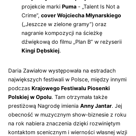
projekcie marki
Puma
- „Talent Is Not a
Crime”,
cover Wojciecha Młynarskiego
(„Jeszcze w zielone gramy”) oraz
nagranie kompozycji na ścieżkę
dźwiękową do filmu „Plan B” w reżyserii
Kingi Dębskiej
.
Daria Zawiałow występowała na estradach
największych festiwali w Polsce, między innymi
podczas
Krajowego Festiwalu Piosenki
Polskiej w Opolu
. Tam otrzymała także
prestiżową Nagrodę imienia
Anny Jantar
. Jej
obecność w muzycznym show-biznesie z roku
na rok nabiera znaczenia dzięki rozwiniętym
kontaktom scenicznym i wierności własnej wizji