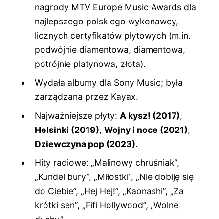
nagrody MTV Europe Music Awards dla
najlepszego polskiego wykonawcy,
licznych certyfikatów płytowych (m.in.
podwójnie diamentowa, diamentowa,
potrójnie platynowa, złota).
Wydała albumy dla Sony Music; była
zarządzana przez Kayax.
Najważniejsze płyty:
A kysz! (2017)
,
Helsinki (2019)
,
Wojny i noce (2021)
,
Dziewczyna pop (2023)
.
Hity radiowe: „Malinowy chruśniak”,
„Kundel bury”, „Miłostki”, „Nie dobiję się
do Ciebie”, „Hej Hej!”, „Kaonashi”, „Za
krótki sen”, „Fifi Hollywood”, „Wolne