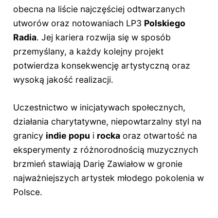
obecna na liście najczęściej odtwarzanych
utworów oraz notowaniach LP3
Polskiego
Radia
. Jej kariera rozwija się w sposób
przemyślany, a każdy kolejny projekt
potwierdza konsekwencję artystyczną oraz
wysoką jakość realizacji.
Uczestnictwo w inicjatywach społecznych,
działania charytatywne, niepowtarzalny styl na
granicy
indie popu
i
rocka
oraz otwartość na
eksperymenty z różnorodnością muzycznych
brzmień stawiają Darię Zawiałow w gronie
najważniejszych artystek młodego pokolenia w
Polsce.