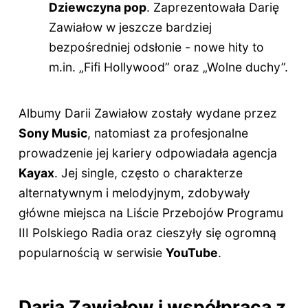
Dziewczyna pop
. Zaprezentowała Darię
Zawiałow w jeszcze bardziej
bezpośredniej odsłonie - nowe hity to
m.in. „Fifi Hollywood” oraz „Wolne duchy”.
Albumy Darii Zawiałow zostały wydane przez
Sony Music
, natomiast za profesjonalne
prowadzenie jej kariery odpowiadała agencja
Kayax
. Jej single, często o charakterze
alternatywnym i melodyjnym, zdobywały
główne miejsca na Liście Przebojów Programu
III Polskiego Radia oraz cieszyły się ogromną
popularnością w serwisie
YouTube
.
Daria Zawiałow i współpraca z