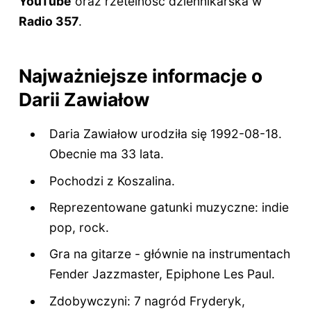
YouTube
oraz rzetelność dziennikarska w
Radio 357
.
Najważniejsze informacje o
Darii Zawiałow
Daria Zawiałow urodziła się 1992-08-18.
Obecnie ma
33 lata
.
Pochodzi z Koszalina.
Reprezentowane gatunki muzyczne: indie
pop, rock.
Gra na gitarze - głównie na instrumentach
Fender Jazzmaster, Epiphone Les Paul.
Zdobywczyni: 7 nagród Fryderyk,