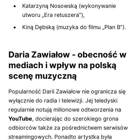
Katarzyną Nosowską (wykonywanie
utworu „Era retuszera”),
Kiną Dębską (muzyka do filmu „Plan B”).
Daria Zawiałow - obecność w
mediach i wpływ na polską
scenę muzyczną
Popularność Darii Zawiałow nie ogranicza się
wyłącznie do radia i telewizji. Jej teledyski
regularnie notują milionowe odtworzenia na
YouTube
, docierając do szerokiego grona
odbiorców także za pośrednictwem serwisów
streamingowych. Ponadto artystka była