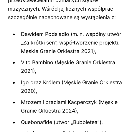
przedstawicielami rozmaitych stylów
muzycznych. Wśród jej licznych współprac
szczególnie nacechowane są wystąpienia z:
Dawidem Podsiadło (m.in. wspólny utwór
„Za krótki sen”, współtworzenie projektu
Męskie Granie Orkiestra 2021),
Vito Bambino (Męskie Granie Orkiestra
2021),
Igo oraz Królem (Męskie Granie Orkiestra
2020),
Mrozem i braciami Kacperczyk (Męskie
Granie Orkiestra 2024),
Quebonafide (utwór „Bubbletea”),