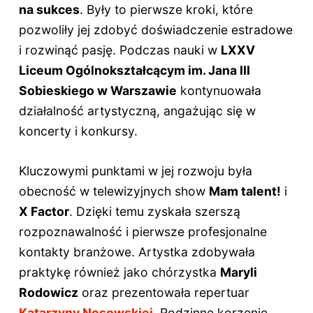
na sukces
. Były to pierwsze kroki, które
pozwoliły jej zdobyć doświadczenie estradowe
i rozwinąć pasję. Podczas nauki w
LXXV
Liceum Ogólnokształcącym im. Jana III
Sobieskiego w Warszawie
kontynuowała
działalność artystyczną, angażując się w
koncerty i konkursy.
Kluczowymi punktami w jej rozwoju była
obecność w telewizyjnych show
Mam talent!
i
X Factor
. Dzięki temu zyskała szerszą
rozpoznawalność i pierwsze profesjonalne
kontakty branżowe. Artystka zdobywała
praktykę również jako chórzystka
Maryli
Rodowicz
oraz prezentowała repertuar
Katarzyny Nosowskiej
. Rodzinne korzenie