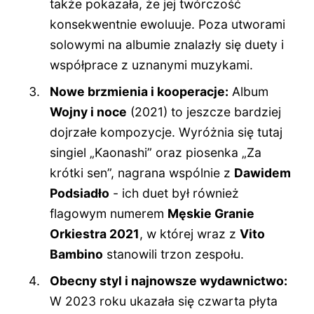
także pokazała, że jej twórczość
konsekwentnie ewoluuje. Poza utworami
solowymi na albumie znalazły się duety i
współprace z uznanymi muzykami.
Nowe brzmienia i kooperacje:
Album
Wojny i noce
(2021) to jeszcze bardziej
dojrzałe kompozycje. Wyróżnia się tutaj
singiel „Kaonashi” oraz piosenka „Za
krótki sen”, nagrana wspólnie z
Dawidem
Podsiadło
- ich duet był również
flagowym numerem
Męskie Granie
Orkiestra 2021
, w której wraz z
Vito
Bambino
stanowili trzon zespołu.
Obecny styl i najnowsze wydawnictwo:
W 2023 roku ukazała się czwarta płyta