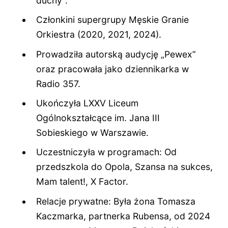
duchy”.
Członkini supergrupy Męskie Granie
Orkiestra (2020, 2021, 2024).
Prowadziła autorską audycję „Pewex”
oraz pracowała jako dziennikarka w
Radio 357.
Ukończyła LXXV Liceum
Ogólnokształcące im. Jana III
Sobieskiego w Warszawie.
Uczestniczyła w programach: Od
przedszkola do Opola, Szansa na sukces,
Mam talent!, X Factor.
Relacje prywatne: Była żona Tomasza
Kaczmarka, partnerka Rubensa, od 2024