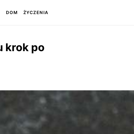
T
DOM
ŻYCZENIA
 krok po