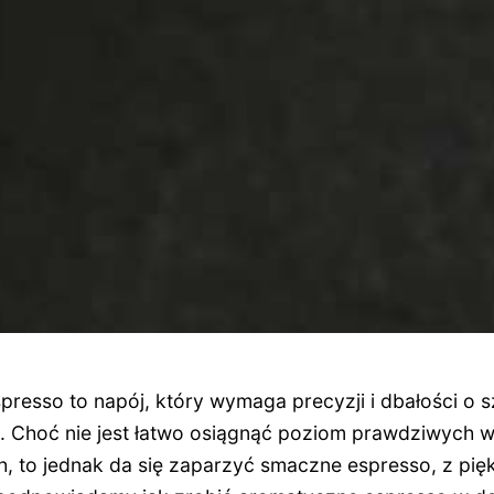
presso to napój, który wymaga precyzji i dbałości o
. Choć nie jest łatwo osiągnąć poziom prawdziwych w
 to jednak da się zaparzyć smaczne espresso, z pię