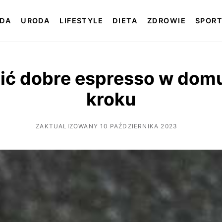
DA
URODA
LIFESTYLE
DIETA
ZDROWIE
SPOR
bić dobre espresso w domu
kroku
ZAKTUALIZOWANY 10 PAŹDZIERNIKA 2023