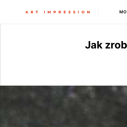
MO
Jak zro