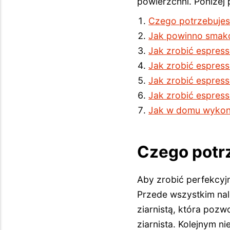
powierzchni. Poniże
Czego potrzebujes
Jak powinno smak
Jak zrobić espress
Jak zrobić espres
Jak zrobić espres
Jak zrobić espres
Jak w domu wykona
Czego potr
Aby zrobić perfekcyj
Przede wszystkim nal
ziarnistą, która pozw
ziarnista. Kolejnym 