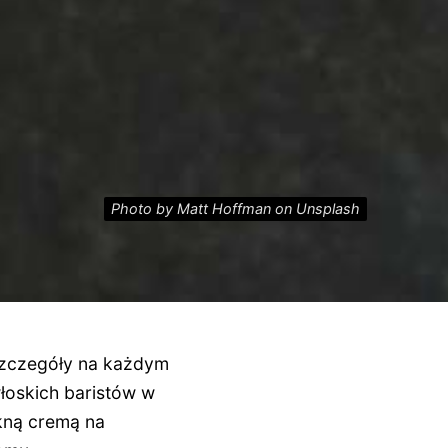
Photo by Matt Hoffman on Unsplash
 szczegóły na każdym
łoskich baristów w
kną cremą na