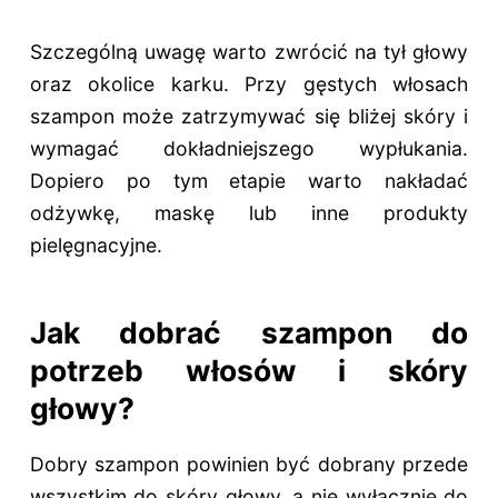
Szczególną uwagę warto zwrócić na tył głowy
oraz okolice karku. Przy gęstych włosach
szampon może zatrzymywać się bliżej skóry i
wymagać dokładniejszego wypłukania.
Dopiero po tym etapie warto nakładać
odżywkę, maskę lub inne produkty
pielęgnacyjne.
Jak dobrać szampon do
potrzeb włosów i skóry
głowy?
Dobry szampon powinien być dobrany przede
wszystkim do skóry głowy, a nie wyłącznie do