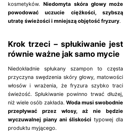
kosmetyków.
Niedomyta skóra głowy może
powodować uczucie ciężkości, szybszą
utratę świeżości i mniejszą objętość fryzury
.
Krok trzeci – spłukiwanie jest
równie ważne jak samo mycie
Niedokładnie spłukany szampon to częsta
przyczyna swędzenia skóry głowy, matowości
włosów i wrażenia, że fryzura szybko traci
świeżość. Spłukiwanie powinno trwać dłużej,
niż wiele osób zakłada.
Woda musi swobodnie
przepływać przez włosy, aż nie będzie
wyczuwalnej piany ani śliskości
typowej dla
produktu myjącego.