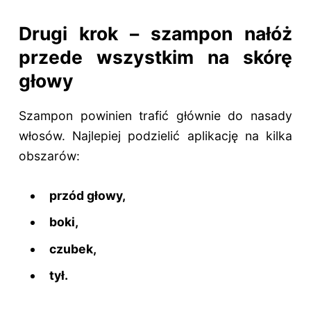
Drugi krok – szampon nałóż
przede wszystkim na skórę
głowy
Szampon powinien trafić głównie do nasady
włosów. Najlepiej podzielić aplikację na kilka
obszarów:
przód głowy,
boki,
czubek,
tył.