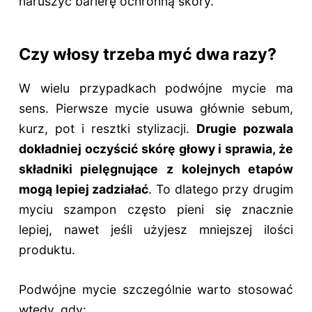
naruszyć barierę ochronną skóry.
Czy włosy trzeba myć dwa razy?
W wielu przypadkach podwójne mycie ma
sens. Pierwsze mycie usuwa głównie sebum,
kurz, pot i resztki stylizacji.
Drugie pozwala
dokładniej oczyścić skórę głowy i sprawia, że
składniki pielęgnujące z kolejnych etapów
mogą lepiej zadziałać
. To dlatego przy drugim
myciu szampon często pieni się znacznie
lepiej, nawet jeśli użyjesz mniejszej ilości
produktu.
Podwójne mycie szczególnie warto stosować
wtedy, gdy: