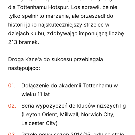
dla Tottenhamu Hotspur. Los sprawił, że nie
tylko spełnił to marzenie, ale przeszedł do
historii jako najskuteczniejszy strzelec w
dziejach klubu, zdobywając imponującą liczbę
213 bramek.
Droga Kane'a do sukcesu przebiegała
następująco:
Dołączenie do akademii Tottenhamu w
wieku 11 lat
Seria wypożyczeń do klubów niższych lig
(Leyton Orient, Millwall, Norwich City,
Leicester City)
Przełomowy sezon 2014/15, gdy na stałe