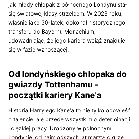
jak młody chłopak z północnego Londynu stał
się światowej klasy strzelcem. W 2023 roku,
właśnie jako 30-latek, dokonał historycznego
transferu do Bayernu Monachium,
udowadniając, że jego kariera wciąż znajduje
się w fazie wznoszącej.
Od londyńskiego chłopaka do
gwiazdy Tottenhamu -
początki kariery Kane'a
Historia Harry'ego Kane'a to nie tylko opowieść
o talencie, ale przede wszystkim o determinacji
i ciężkiej pracy. Urodzony w północnym
Londynie, od najmłodszych lat marzył o grze