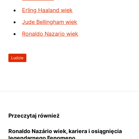
Erling Haaland wiek
Jude Bellingham wiek
Ronaldo Nazario wiek
Ludzie
Przeczytaj również
Ronaldo Nazário wiek, kariera i osiągnięcia
legendarnego Fenomeno