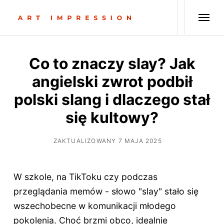
Co to znaczy slay? Jak
angielski zwrot podbił
polski slang i dlaczego stał
się kultowy?
ZAKTUALIZOWANY 7 MAJA 2025
W szkole, na TikToku czy podczas
przeglądania memów - słowo "slay" stało się
wszechobecne w komunikacji młodego
pokolenia. Choć brzmi obco, idealnie