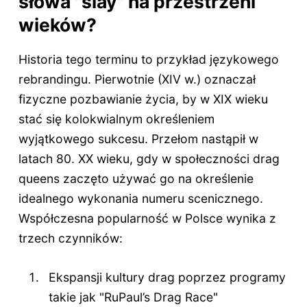
słowa "slay" na przestrzeni
wieków?
Historia tego terminu to przykład językowego
rebrandingu. Pierwotnie (XIV w.) oznaczał
fizyczne pozbawianie życia, by w XIX wieku
stać się kolokwialnym określeniem
wyjątkowego sukcesu. Przełom nastąpił w
latach 80. XX wieku, gdy w społeczności drag
queens zaczęto używać go na określenie
idealnego wykonania numeru scenicznego.
Współczesna popularność w Polsce wynika z
trzech czynników:
Ekspansji kultury drag poprzez programy
takie jak "RuPaul’s Drag Race"