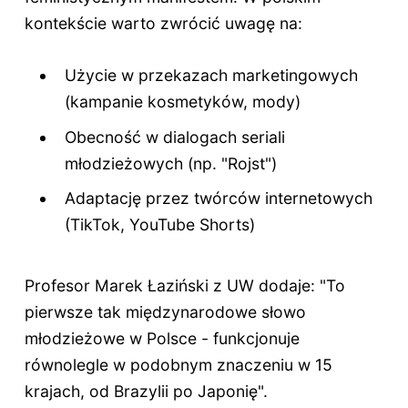
kontekście warto zwrócić uwagę na:
Użycie w przekazach marketingowych
(kampanie kosmetyków, mody)
Obecność w dialogach seriali
młodzieżowych (np. "Rojst")
Adaptację przez twórców internetowych
(TikTok, YouTube Shorts)
Profesor Marek Łaziński z UW dodaje: "To
pierwsze tak międzynarodowe słowo
młodzieżowe w Polsce - funkcjonuje
równolegle w podobnym znaczeniu w 15
krajach, od Brazylii po Japonię".