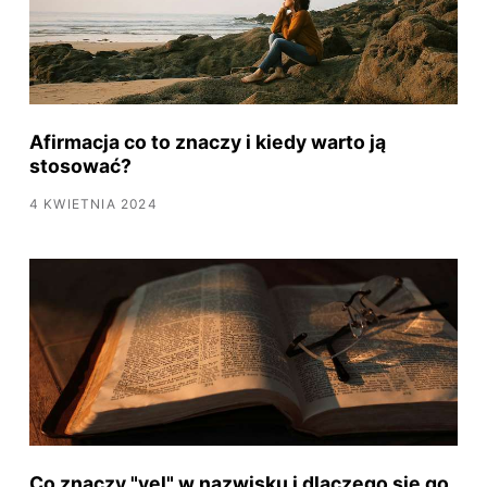
Afirmacja co to znaczy i kiedy warto ją
stosować?
4 KWIETNIA 2024
Co znaczy "vel" w nazwisku i dlaczego się go