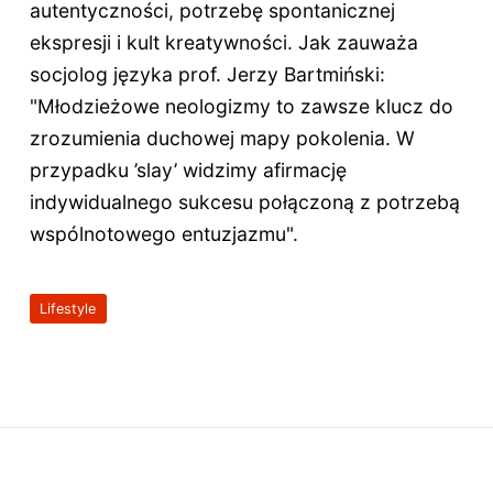
autentyczności, potrzebę spontanicznej
ekspresji i kult kreatywności. Jak zauważa
socjolog języka prof. Jerzy Bartmiński:
"Młodzieżowe neologizmy to zawsze klucz do
zrozumienia duchowej mapy pokolenia. W
przypadku ’slay’ widzimy afirmację
indywidualnego sukcesu połączoną z potrzebą
wspólnotowego entuzjazmu".
Lifestyle