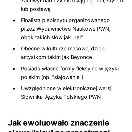
zachwyt nad czyimś osiągnięciem, stylem
lub postawą
Finalista plebiscytu organizowanego
przez Wydawnictwo Naukowe PWN,
obok takich słów jak "rel"
Obecne w kulturze masowej dzięki
artystkom takim jak Beyonce
Posiada własne formy fleksyjne w języku
polskim (np. "slajowanie")
Uwzględnione w elektronicznej wersji
Słownika Języka Polskiego PWN
Jak ewoluowało znaczenie