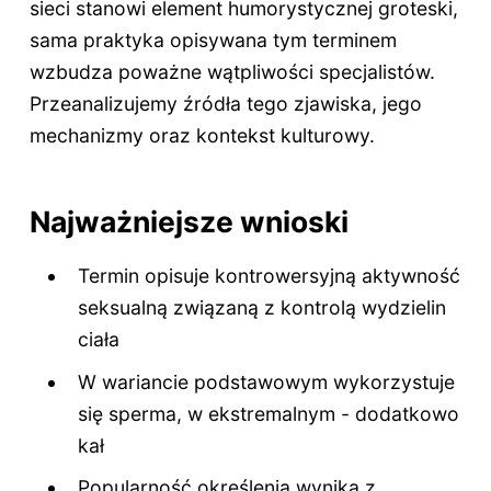
sieci stanowi element humorystycznej groteski,
sama praktyka opisywana tym terminem
wzbudza poważne wątpliwości specjalistów.
Przeanalizujemy źródła tego zjawiska, jego
mechanizmy oraz kontekst kulturowy.
Najważniejsze wnioski
Termin opisuje kontrowersyjną aktywność
seksualną związaną z kontrolą wydzielin
ciała
W wariancie podstawowym wykorzystuje
się sperma, w ekstremalnym - dodatkowo
kał
Popularność określenia wynika z