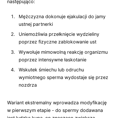
następująco:
Mężczyzna dokonuje ejakulacji do jamy
ustnej partnerki
Uniemożliwia przełknięcie wydzieliny
poprzez fizyczne zablokowanie ust
Wywołuje mimowolną reakcję organizmu
poprzez intensywne łaskotanie
Wskutek śmiechu lub odruchu
wymiotnego sperma wydostaje się przez
nozdrza
Wariant ekstremalny wprowadza modyfikację
w pierwszym etapie - do spermy dodawana
jest ludzka kupa, co znacząco zwiększa