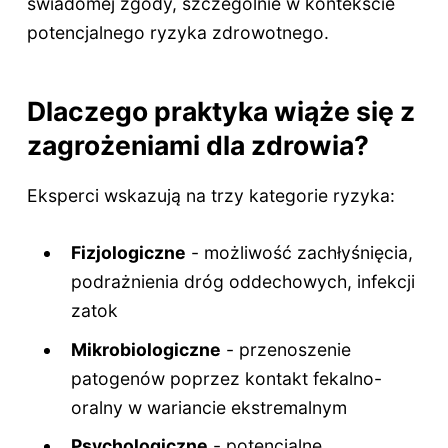
świadomej zgody, szczególnie w kontekście
potencjalnego ryzyka zdrowotnego.
Dlaczego praktyka wiąże się z
zagrożeniami dla zdrowia?
Eksperci wskazują na trzy kategorie ryzyka:
Fizjologiczne
- możliwość zachłyśnięcia,
podrażnienia dróg oddechowych, infekcji
zatok
Mikrobiologiczne
- przenoszenie
patogenów poprzez kontakt fekalno-
oralny w wariancie ekstremalnym
Psychologiczne
- potencjalne