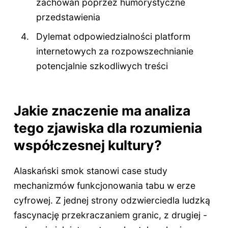
zachowań poprzez humorystyczne
przedstawienia
Dylemat odpowiedzialności platform
internetowych za rozpowszechnianie
potencjalnie szkodliwych treści
Jakie znaczenie ma analiza
tego zjawiska dla rozumienia
współczesnej kultury?
Alaskański smok stanowi case study
mechanizmów funkcjonowania tabu w erze
cyfrowej. Z jednej strony odzwierciedla ludzką
fascynację przekraczaniem granic, z drugiej -