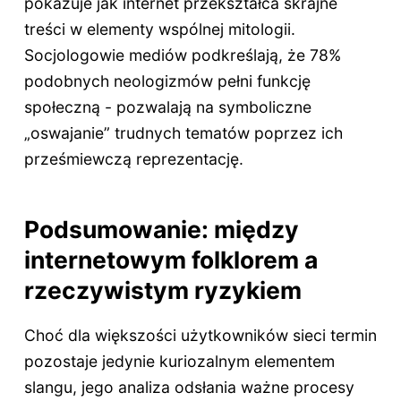
pokazuje jak internet przekształca skrajne
treści w elementy wspólnej mitologii.
Socjologowie mediów podkreślają, że 78%
podobnych neologizmów pełni funkcję
społeczną - pozwalają na symboliczne
„oswajanie” trudnych tematów poprzez ich
prześmiewczą reprezentację.
Podsumowanie: między
internetowym folklorem a
rzeczywistym ryzykiem
Choć dla większości użytkowników sieci termin
pozostaje jedynie kuriozalnym elementem
slangu, jego analiza odsłania ważne procesy