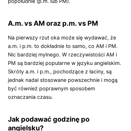
popołudnie (p.m. lub PM).
A.m. vs AM oraz p.m. vs PM
Na pierwszy rzut oka może się wydawać, że
a.m. i p.m. to dokładnie to samo, co AM i PM.
Nic bardziej mylnego. W rzeczywistości AM i
PM są bardziej popularne w języku angielskim.
Skróty a.m. i p.m., pochodzące z łaciny, są
jednak nadal stosowane powszechnie i mogą
być również poprawnym sposobem
oznaczania czasu.
Jak podawać godzinę po
angielsku?