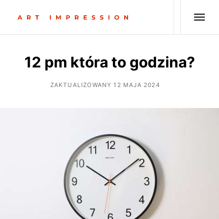
12 pm która to godzina?
ZAKTUALIZOWANY 12 MAJA 2024