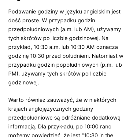
Podawanie godziny w języku angielskim jest
dość proste. W przypadku godzin
przedpołudniowych (a.m. lub AM), używamy
tych skrótów po liczbie godzinowej. Na
przykład, 10:30 a.m. lub 10:30 AM oznacza
godzinę 10:30 przed południem. Natomiast w
przypadku godzin popołudniowych (p.m. lub
PM), używamy tych skrótów po liczbie
godzinowej.
Warto również zauważyć, że w niektórych
krajach anglojęzycznych godziny
przedpołudniowe są odróżniane dodatkową
informacją. Dla przykładu, po 10:00 rano
możemy powiedzieć, że jest "10:30 in the