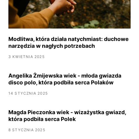
Modlitwa, która działa natychmiast: duchowe
narzędzia w nagłych potrzebach
3 KWIETNIA 2025
Angelika Żmijewska wiek - młoda gwiazda
disco polo, która podbiła serca Polaków
14 STYCZNIA 2025
Magda Pieczonka wiek - wizażystka gwiazd,
która podbiła serca Polek
8 STYCZNIA 2025