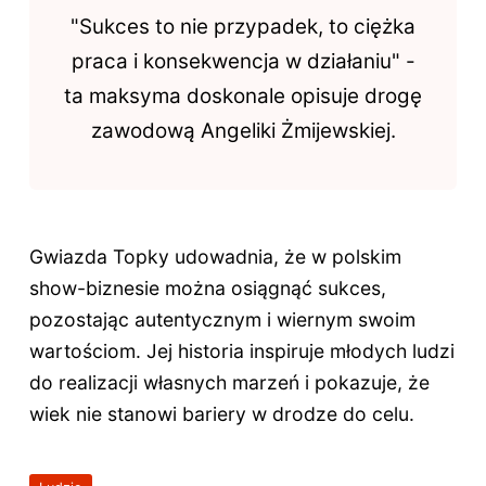
"Sukces to nie przypadek, to ciężka
praca i konsekwencja w działaniu" -
ta maksyma doskonale opisuje drogę
zawodową Angeliki Żmijewskiej.
Gwiazda Topky udowadnia, że w polskim
show-biznesie można osiągnąć sukces,
pozostając autentycznym i wiernym swoim
wartościom. Jej historia inspiruje młodych ludzi
do realizacji własnych marzeń i pokazuje, że
wiek nie stanowi bariery w drodze do celu.