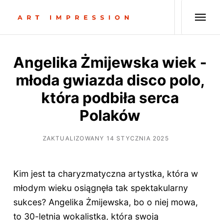
Angelika Żmijewska wiek -
młoda gwiazda disco polo,
która podbiła serca
Polaków
ZAKTUALIZOWANY 14 STYCZNIA 2025
Kim jest ta charyzmatyczna artystka, która w
młodym wieku osiągnęła tak spektakularny
sukces? Angelika Żmijewska, bo o niej mowa,
to 30-letnia wokalistka, która swoją