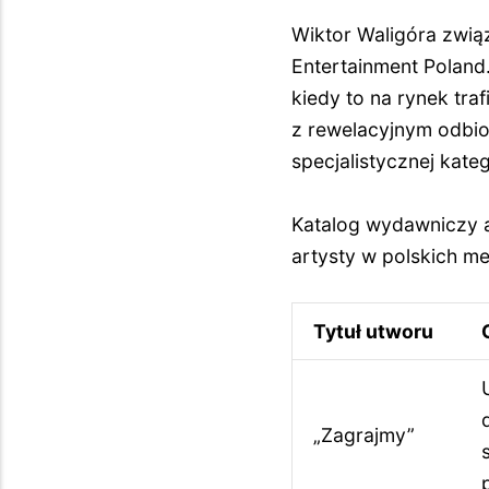
Wiktor Waligóra zwią
Entertainment Poland
kiedy to na rynek tra
z rewelacyjnym odbi
specjalistycznej kate
Katalog wydawniczy a
artysty w polskich me
Tytuł utworu
„Zagrajmy”