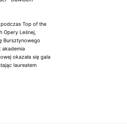
 podczas Top of the
h Opery Leśnej,
odę Bursztynowego
ak akademia
owej okazała się gala
tając laureatem