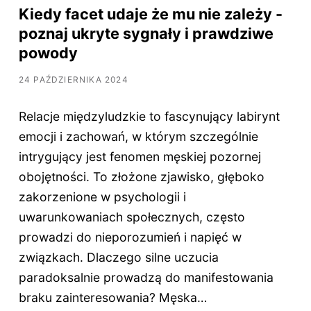
Kiedy facet udaje że mu nie zależy -
poznaj ukryte sygnały i prawdziwe
powody
24 PAŹDZIERNIKA 2024
Relacje międzyludzkie to fascynujący labirynt
emocji i zachowań, w którym szczególnie
intrygujący jest fenomen męskiej pozornej
obojętności. To złożone zjawisko, głęboko
zakorzenione w psychologii i
uwarunkowaniach społecznych, często
prowadzi do nieporozumień i napięć w
związkach. Dlaczego silne uczucia
paradoksalnie prowadzą do manifestowania
braku zainteresowania? Męska…