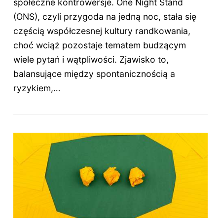
społeczne kontrowersje. One Night Stand
(ONS), czyli przygoda na jedną noc, stała się
częścią współczesnej kultury randkowania,
choć wciąż pozostaje tematem budzącym
wiele pytań i wątpliwości. Zjawisko to,
balansujące między spontanicznością a
ryzykiem,…