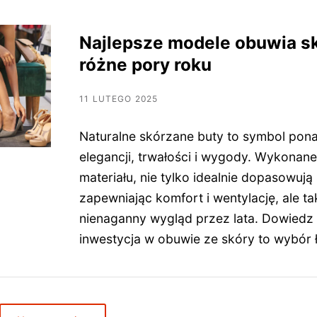
Najlepsze modele obuwia s
różne pory roku
11 LUTEGO 2025
Naturalne skórzane buty to symbol po
elegancji, trwałości i wygody. Wykonane
materiału, nie tylko idealnie dopasowują 
zapewniając komfort i wentylację, ale t
nienaganny wygląd przez lata. Dowiedz 
inwestycja w obuwie ze skóry to wybór 