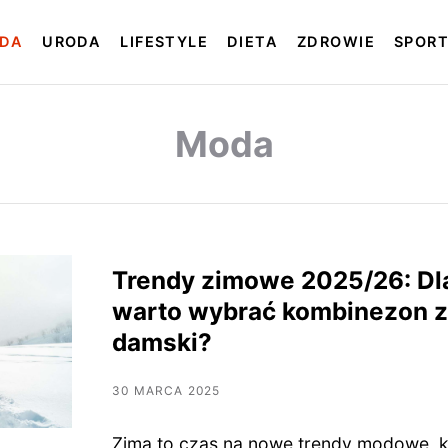
DA
URODA
LIFESTYLE
DIETA
ZDROWIE
SPOR
Moda
Trendy zimowe 2025/26: D
warto wybrać kombinezon 
damski?
30 MARCA 2025
Zima to czas na nowe trendy modowe, k