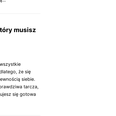
który musisz
 wszystkie
dlatego, że się
ewnością siebie.
 prawdziwa tarcza,
zujesz się gotowa