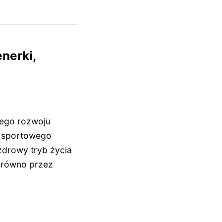
nerki,
jego rozwoju
e sportowego
 zdrowy tryb życia
zarówno przez