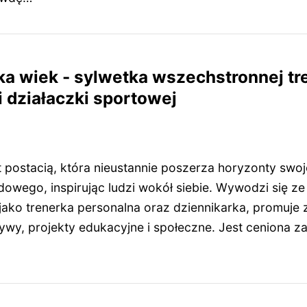
ka wiek - sylwetka wszechstronnej tre
i działaczki sportowej
t postacią, która nieustannie poszerza horyzonty swo
dowego, inspirując ludzi wokół siebie. Wywodzi się z
 jako trenerka personalna oraz dziennikarka, promuje
atywy, projekty edukacyjne i społeczne. Jest ceniona 