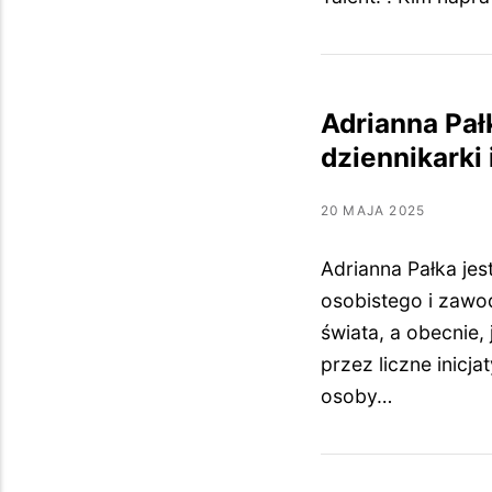
Adrianna Pał
dziennikarki 
20 MAJA 2025
Adrianna Pałka jes
osobistego i zawo
świata, a obecnie,
przez liczne inicj
osoby…