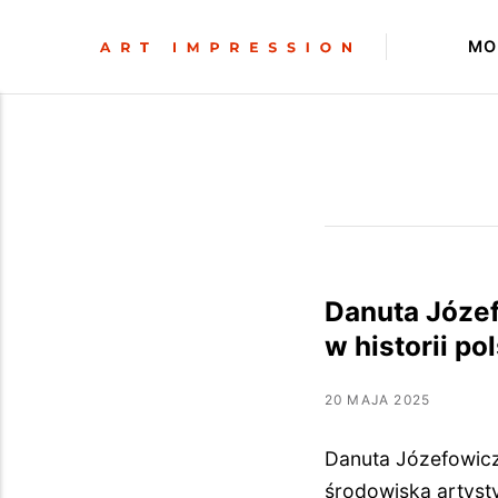
MO
Danuta Józefo
w historii po
20 MAJA 2025
Danuta Józefowicz
środowiska artyst