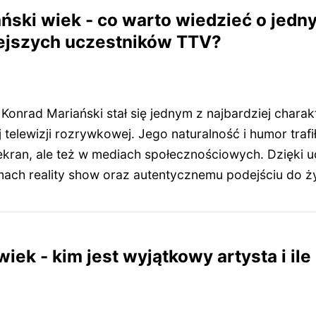
ński wiek - co warto wiedzieć o jedn
iejszych uczestników TTV?
 Konrad Mariański stał się jednym z najbardziej chara
 telewizji rozrywkowej. Jego naturalność i humor traf
ekran, ale też w mediach społecznościowych. Dzięki u
ach reality show oraz autentycznemu podejściu do ży
ek - kim jest wyjątkowy artysta i ile 