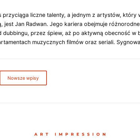
 przyciąga liczne talenty, a jednym z artystów, który 
, jest Jan Radwan. Jego kariera obejmuje różnorodne
d dubbingu, przez śpiew, aż po aktywną obecność w 
artamentach muzycznych filmów oraz seriali. Sygnow
Nowsze wpisy