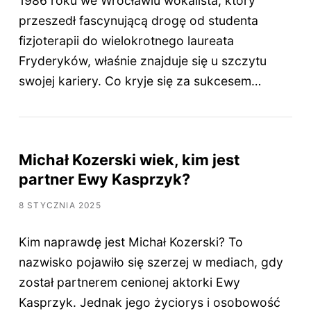
1986 roku we Wrocławiu wokalista, który
przeszedł fascynującą drogę od studenta
fizjoterapii do wielokrotnego laureata
Fryderyków, właśnie znajduje się u szczytu
swojej kariery. Co kryje się za sukcesem…
Michał Kozerski wiek, kim jest
partner Ewy Kasprzyk?
8 STYCZNIA 2025
Kim naprawdę jest Michał Kozerski? To
nazwisko pojawiło się szerzej w mediach, gdy
został partnerem cenionej aktorki Ewy
Kasprzyk. Jednak jego życiorys i osobowość