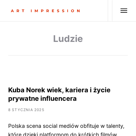
Ludzie
Kuba Norek wiek, kariera i życie
prywatne influencera
8 STYCZNIA 2025
Polska scena social mediów obfituje w talenty,
które dzięki platformom do krótkich filmów