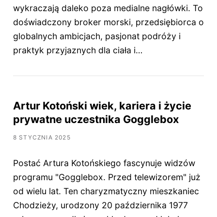
wykraczają daleko poza medialne nagłówki. To
doświadczony broker morski, przedsiębiorca o
globalnych ambicjach, pasjonat podróży i
praktyk przyjaznych dla ciała i…
Artur Kotoński wiek, kariera i życie
prywatne uczestnika Gogglebox
8 STYCZNIA 2025
Postać Artura Kotońskiego fascynuje widzów
programu "Gogglebox. Przed telewizorem" już
od wielu lat. Ten charyzmatyczny mieszkaniec
Chodzieży, urodzony 20 października 1977