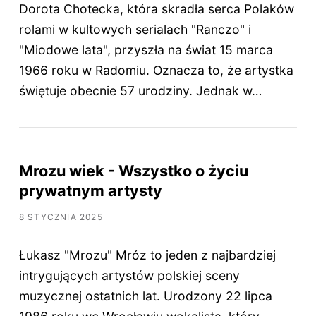
Dorota Chotecka, która skradła serca Polaków
rolami w kultowych serialach "Ranczo" i
"Miodowe lata", przyszła na świat 15 marca
1966 roku w Radomiu. Oznacza to, że artystka
świętuje obecnie 57 urodziny. Jednak w…
Mrozu wiek - Wszystko o życiu
prywatnym artysty
8 STYCZNIA 2025
Łukasz "Mrozu" Mróz to jeden z najbardziej
intrygujących artystów polskiej sceny
muzycznej ostatnich lat. Urodzony 22 lipca