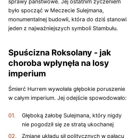
sprawy państwowe. Jej ostatnim życzeniem
było spocząć w Meczecie Sulejmana,
monumentalnej budowli, która do dziś stanowi
jeden z najważniejszych symboli Stambułu.
Spuścizna Roksolany - jak
choroba wpłynęła na losy
imperium
Śmierć Hurrem wywołała głębokie poruszenie
w całym imperium. Jej odejście spowodowało:
Głęboką żałobę Sulejmana, który nigdy
nie pogodził się ze stratą ukochanej
Zmianę układu sił politycznych w pałacu