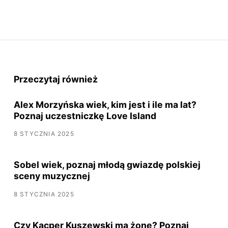
Przeczytaj również
Alex Morzyńska wiek, kim jest i ile ma lat?
Poznaj uczestniczkę Love Island
8 STYCZNIA 2025
Sobel wiek, poznaj młodą gwiazdę polskiej
sceny muzycznej
8 STYCZNIA 2025
Czy Kacper Kuszewski ma żonę? Poznaj