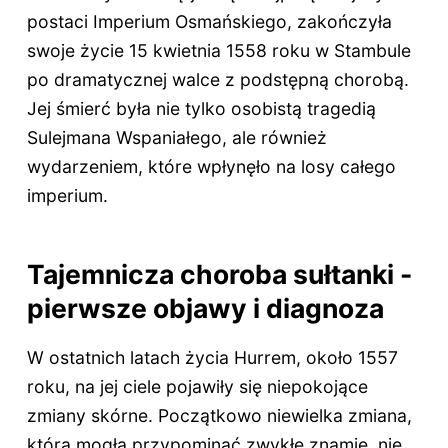
postaci Imperium Osmańskiego, zakończyła
swoje życie 15 kwietnia 1558 roku w Stambule
po dramatycznej walce z podstępną chorobą.
Jej śmierć była nie tylko osobistą tragedią
Sulejmana Wspaniałego, ale również
wydarzeniem, które wpłynęło na losy całego
imperium.
Tajemnicza choroba sułtanki -
pierwsze objawy i diagnoza
W ostatnich latach życia Hurrem, około 1557
roku, na jej ciele pojawiły się niepokojące
zmiany skórne. Początkowo niewielka zmiana,
która mogła przypominać zwykłe znamię, nie