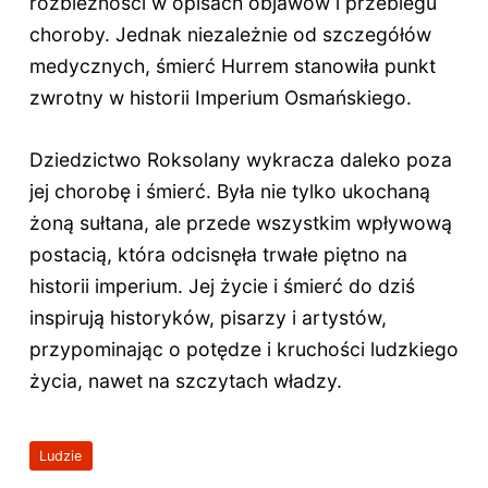
rozbieżności w opisach objawów i przebiegu
choroby. Jednak niezależnie od szczegółów
medycznych, śmierć Hurrem stanowiła punkt
zwrotny w historii Imperium Osmańskiego.
Dziedzictwo Roksolany wykracza daleko poza
jej chorobę i śmierć. Była nie tylko ukochaną
żoną sułtana, ale przede wszystkim wpływową
postacią, która odcisnęła trwałe piętno na
historii imperium. Jej życie i śmierć do dziś
inspirują historyków, pisarzy i artystów,
przypominając o potędze i kruchości ludzkiego
życia, nawet na szczytach władzy.
Ludzie