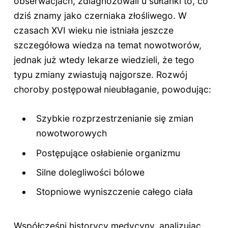
obserwacjach, zdiagnozowali u sułtanki to, co
dziś znamy jako czerniaka złośliwego. W
czasach XVI wieku nie istniała jeszcze
szczegółowa wiedza na temat nowotworów,
jednak już wtedy lekarze wiedzieli, że tego
typu zmiany zwiastują najgorsze. Rozwój
choroby postępował nieubłaganie, powodując:
Szybkie rozprzestrzenianie się zmian
nowotworowych
Postępujące osłabienie organizmu
Silne dolegliwości bólowe
Stopniowe wyniszczenie całego ciała
Współcześni historycy medycyny, analizując