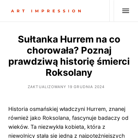
Sułtanka Hurrem na co
chorowała? Poznaj
prawdziwą historię śmierci
Roksolany
ZAKTUALIZOWANY 19 GRUDNIA 2024
Historia osmańskiej władczyni Hurrem, znanej
również jako Roksolana, fascynuje badaczy od
wieków. Ta niezwykła kobieta, która z
niewolnicy stała się jedną z najpotężniejszych