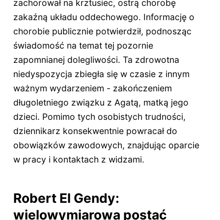
zachorował na krztusiec, ostrą chorobę
zakaźną układu oddechowego. Informację o
chorobie publicznie potwierdził, podnosząc
świadomość na temat tej pozornie
zapomnianej dolegliwości. Ta zdrowotna
niedyspozycja zbiegła się w czasie z innym
ważnym wydarzeniem - zakończeniem
długoletniego związku z Agatą, matką jego
dzieci. Pomimo tych osobistych trudności,
dziennikarz konsekwentnie powracał do
obowiązków zawodowych, znajdując oparcie
w pracy i kontaktach z widzami.
Robert El Gendy:
wielowymiarowa postać