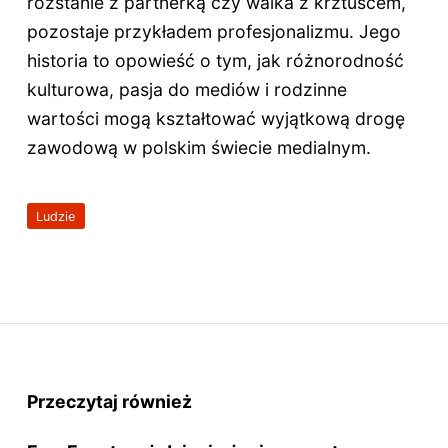
rozstanie z partnerką czy walka z krztuścem,
pozostaje przykładem profesjonalizmu. Jego
historia to opowieść o tym, jak różnorodność
kulturowa, pasja do mediów i rodzinne
wartości mogą kształtować wyjątkową drogę
zawodową w polskim świecie medialnym.
Ludzie
Przeczytaj również