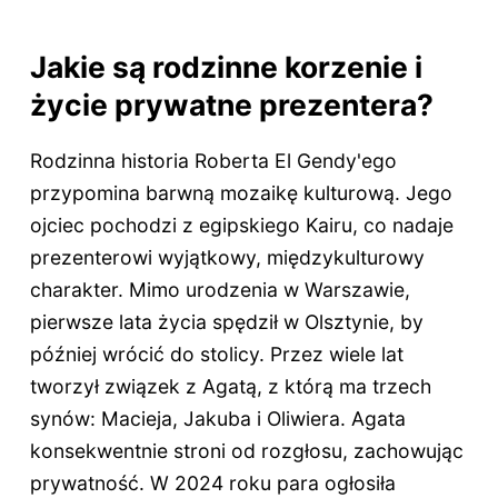
Jakie są rodzinne korzenie i
życie prywatne prezentera?
Rodzinna historia Roberta El Gendy'ego
przypomina barwną mozaikę kulturową. Jego
ojciec pochodzi z egipskiego Kairu, co nadaje
prezenterowi wyjątkowy, międzykulturowy
charakter. Mimo urodzenia w Warszawie,
pierwsze lata życia spędził w Olsztynie, by
później wrócić do stolicy. Przez wiele lat
tworzył związek z Agatą, z którą ma trzech
synów: Macieja, Jakuba i Oliwiera. Agata
konsekwentnie stroni od rozgłosu, zachowując
prywatność. W 2024 roku para ogłosiła