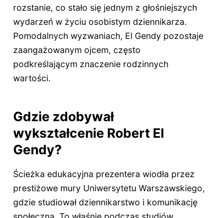
rozstanie, co stało się jednym z głośniejszych
wydarzeń w życiu osobistym dziennikarza.
Pomodalnych wyzwaniach, El Gendy pozostaje
zaangażowanym ojcem, często
podkreślającym znaczenie rodzinnych
wartości.
Gdzie zdobywał
wykształcenie Robert El
Gendy?
Ścieżka edukacyjna prezentera wiodła przez
prestiżowe mury Uniwersytetu Warszawskiego,
gdzie studiował dziennikarstwo i komunikację
społeczną. To właśnie podczas studiów