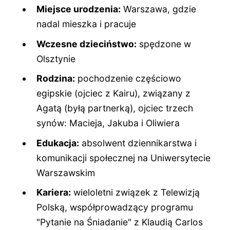
Miejsce urodzenia:
Warszawa, gdzie
nadal mieszka i pracuje
Wczesne dzieciństwo:
spędzone w
Olsztynie
Rodzina:
pochodzenie częściowo
egipskie (ojciec z Kairu), związany z
Agatą (byłą partnerką), ojciec trzech
synów: Macieja, Jakuba i Oliwiera
Edukacja:
absolwent dziennikarstwa i
komunikacji społecznej na Uniwersytecie
Warszawskim
Kariera:
wieloletni związek z Telewizją
Polską, współprowadzący programu
"Pytanie na Śniadanie" z Klaudią Carlos