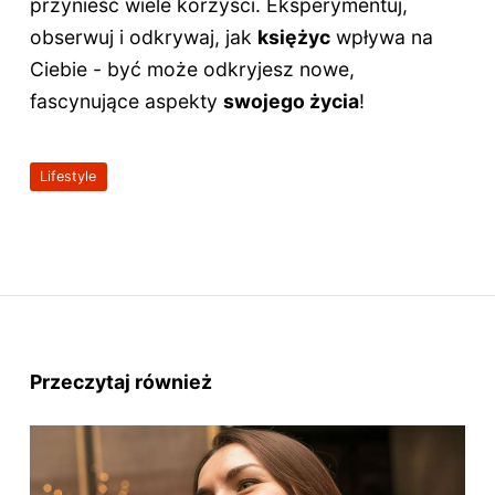
przynieść wiele korzyści. Eksperymentuj,
obserwuj i odkrywaj, jak
księżyc
wpływa na
Ciebie - być może odkryjesz nowe,
fascynujące aspekty
swojego życia
!
Lifestyle
Przeczytaj również