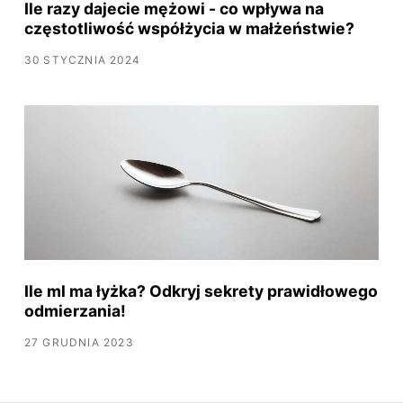
Ile razy dajecie mężowi - co wpływa na
częstotliwość współżycia w małżeństwie?
30 STYCZNIA 2024
Ile ml ma łyżka? Odkryj sekrety prawidłowego
odmierzania!
27 GRUDNIA 2023