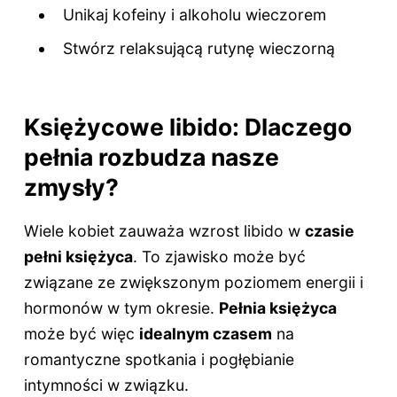
Unikaj kofeiny i alkoholu wieczorem
Stwórz relaksującą rutynę wieczorną
Księżycowe libido: Dlaczego
pełnia rozbudza nasze
zmysły?
Wiele kobiet zauważa wzrost libido w
czasie
pełni księżyca
. To zjawisko może być
związane ze zwiększonym poziomem energii i
hormonów w tym okresie.
Pełnia księżyca
może być więc
idealnym czasem
na
romantyczne spotkania i pogłębianie
intymności w związku.