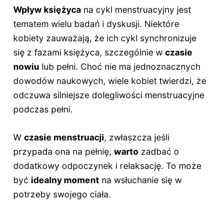
Wpływ księżyca
na cykl menstruacyjny jest
tematem wielu badań i dyskusji. Niektóre
kobiety zauważają, że ich cykl synchronizuje
się z fazami księżyca, szczególnie w
czasie
nowiu
lub pełni. Choć nie ma jednoznacznych
dowodów naukowych, wiele kobiet twierdzi, że
odczuwa silniejsze dolegliwości menstruacyjne
podczas pełni.
W
czasie menstruacji
, zwłaszcza jeśli
przypada ona na pełnię,
warto
zadbać o
dodatkowy odpoczynek i relaksację. To może
być
idealny moment
na wsłuchanie się w
potrzeby swojego ciała.