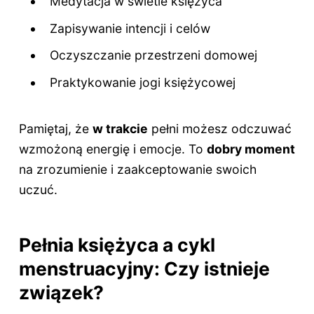
Medytacja w świetle księżyca
Zapisywanie intencji i celów
Oczyszczanie przestrzeni domowej
Praktykowanie jogi księżycowej
Pamiętaj, że
w trakcie
pełni możesz odczuwać
wzmożoną energię i emocje. To
dobry moment
na zrozumienie i zaakceptowanie swoich
uczuć.
Pełnia księżyca a cykl
menstruacyjny: Czy istnieje
związek?