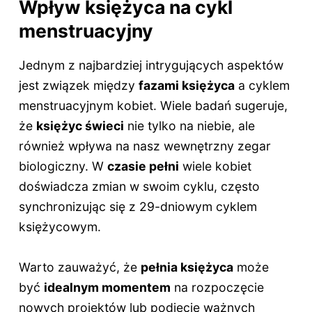
Wpływ księżyca na cykl
menstruacyjny
Jednym z najbardziej intrygujących aspektów
jest związek między
fazami księżyca
a cyklem
menstruacyjnym kobiet. Wiele badań sugeruje,
że
księżyc świeci
nie tylko na niebie, ale
również wpływa na nasz wewnętrzny zegar
biologiczny. W
czasie pełni
wiele kobiet
doświadcza zmian w swoim cyklu, często
synchronizując się z 29-dniowym cyklem
księżycowym.
Warto zauważyć, że
pełnia księżyca
może
być
idealnym momentem
na rozpoczęcie
nowych projektów lub podjęcie ważnych