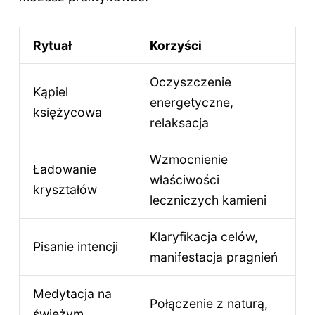
Rytuał
Korzyści
Oczyszczenie
Kąpiel
energetyczne,
księżycowa
relaksacja
Wzmocnienie
Ładowanie
właściwości
kryształów
leczniczych kamieni
Klaryfikacja celów,
Pisanie intencji
manifestacja pragnień
Medytacja na
Połączenie z naturą,
świeżym