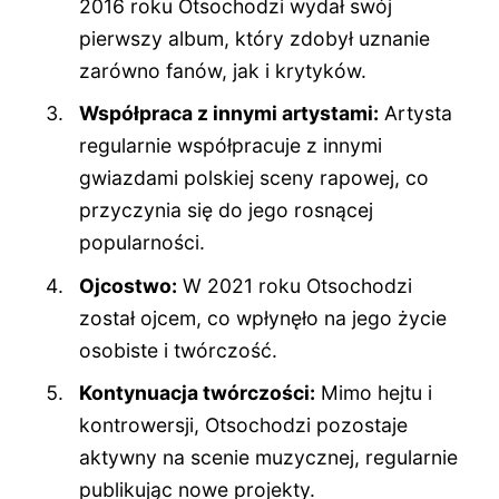
2016 roku Otsochodzi wydał swój
pierwszy album, który zdobył uznanie
zarówno fanów, jak i krytyków.
Współpraca z innymi artystami:
Artysta
regularnie współpracuje z innymi
gwiazdami polskiej sceny rapowej, co
przyczynia się do jego rosnącej
popularności.
Ojcostwo:
W 2021 roku Otsochodzi
został ojcem, co wpłynęło na jego życie
osobiste i twórczość.
Kontynuacja twórczości:
Mimo hejtu i
kontrowersji, Otsochodzi pozostaje
aktywny na scenie muzycznej, regularnie
publikując nowe projekty.