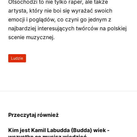
Otsochodzi to nie tylko raper, ale także
artysta, który nie boi się wyrażać swoich
emocji i poglądów, co czyni go jednym z
najbardziej interesujących twórców na polskiej
scenie muzycznej.
Ludzie
Przeczytaj również
Kim jest Kamil Labudda (Budda) wiek -
wszystko co musisz wiedzieć