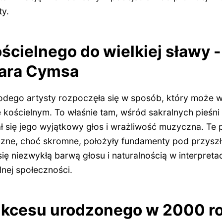
ty.
ścielnego do wielkiej sławy -
kara Cymsa
dego artysty rozpoczęła się w sposób, który może 
 kościelnym. To właśnie tam, wśród sakralnych pieśni
ł się jego wyjątkowy głos i wrażliwość muzyczna. Te 
zne, choć skromne, położyły fundamenty pod przyszłą
ię niezwykłą barwą głosu i naturalnością w interpretac
nej społeczności.
ukcesu urodzonego w 2000 ro