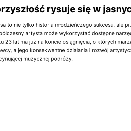
rzyszłość rysuje się w jasny
 to nie tylko historia młodzieńczego sukcesu, ale p
spółczesny artysta może wykorzystać dostępne narz
ku 23 lat ma już na koncie osiągnięcia, o których marz
cy, a jego konsekwentne działania i rozwój artystyc
cynującej muzycznej podróży.