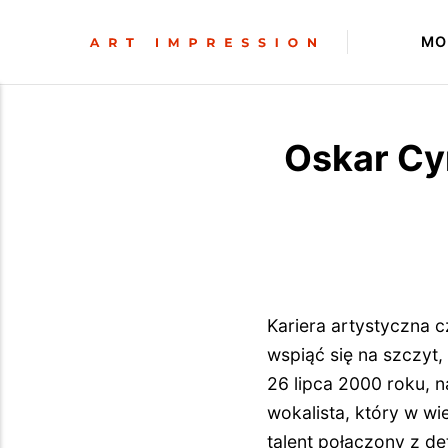
MO
Oskar Cy
Kariera artystyczna c
wspiąć się na szczyt
26 lipca 2000 roku, n
wokalista, który w wi
talent połączony z d