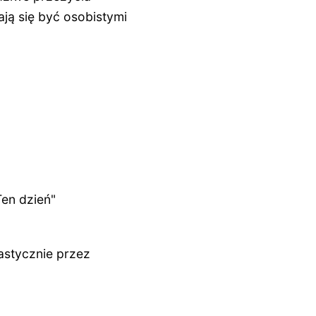
ają się być osobistymi
Ten dzień"
astycznie przez