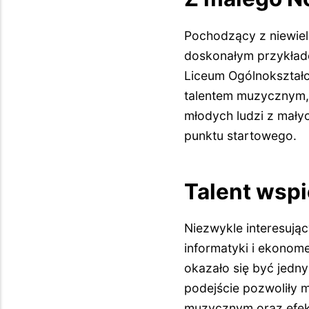
Pochodzący z niewiel
doskonałym przykłade
Liceum Ogólnokształc
talentem muzycznym, a
młodych ludzi z małyc
punktu startowego.
Talent wsp
Niezwykle interesując
informatyki i ekonome
okazało się być jedn
podejście pozwoliły
muzycznym oraz efekt