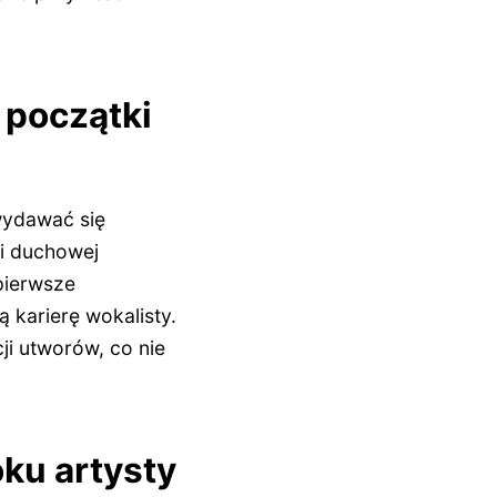
 początki
wydawać się
 i duchowej
pierwsze
 karierę wokalisty.
ji utworów, co nie
ku artysty