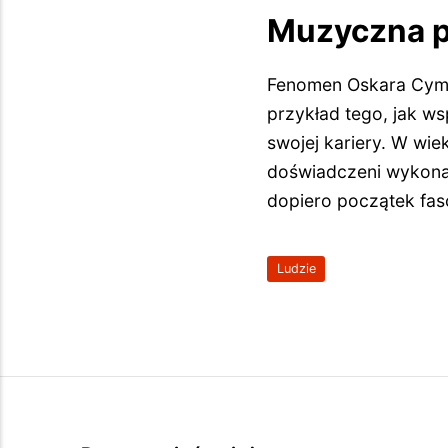
Muzyczna p
Fenomen Oskara Cymsa
przykład tego, jak w
swojej kariery. W wie
doświadczeni wykonaw
dopiero początek fas
Ludzie