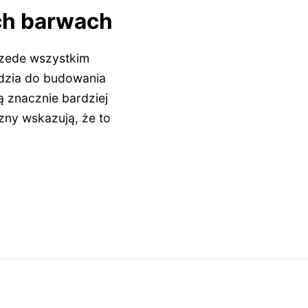
ch barwach
rzede wszystkim
ędzia do budowania
ą znacznie bardziej
zny wskazują, że to