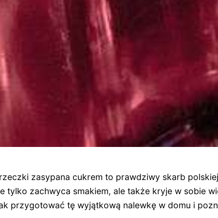
rzeczki zasypana cukrem to prawdziwy skarb polskiej 
ie tylko zachwyca smakiem, ale także kryje w sobie w
 jak przygotować tę wyjątkową nalewkę w domu i pozna