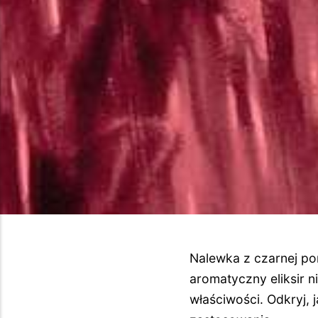
Nalewka z czarnej po
aromatyczny eliksir n
właściwości. Odkryj,