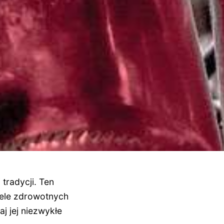
tradycji. Ten
iele zdrowotnych
j jej niezwykłe