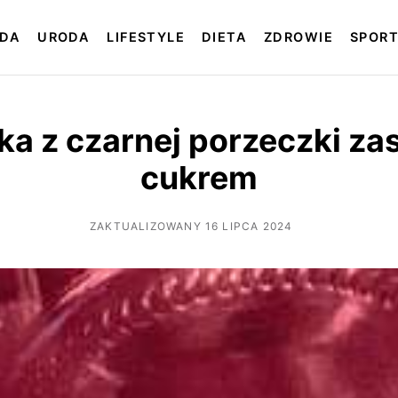
DA
URODA
LIFESTYLE
DIETA
ZDROWIE
SPOR
a z czarnej porzeczki z
cukrem
ZAKTUALIZOWANY 16 LIPCA 2024