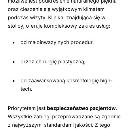
możliwe jest podkreślenie naturalnego piękna
oraz cieszenie się wyjątkowym klimatem
podczas wizyty. Klinika, znajdująca się w
stolicy, oferuje kompleksowy zakres usług:
od małoinwazyjnych procedur,
przez chirurgię plastyczną,
po zaawansowaną kosmetologię high-
tech.
Priorytetem jest
bezpieczeństwo pacjentów
.
Wszystkie zabiegi przeprowadzane są zgodnie
z najwyższymi standardami jakości. Z tego