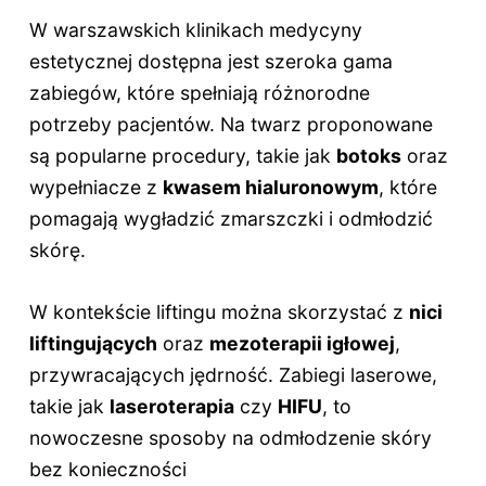
W warszawskich klinikach medycyny
estetycznej dostępna jest szeroka gama
zabiegów, które spełniają różnorodne
potrzeby pacjentów. Na twarz proponowane
są popularne procedury, takie jak
botoks
oraz
wypełniacze z
kwasem hialuronowym
, które
pomagają wygładzić zmarszczki i odmłodzić
skórę.
W kontekście liftingu można skorzystać z
nici
liftingujących
oraz
mezoterapii igłowej
,
przywracających jędrność. Zabiegi laserowe,
takie jak
laseroterapia
czy
HIFU
, to
nowoczesne sposoby na odmłodzenie skóry
bez konieczności