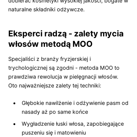
dobierać kosmetyki wysokiej jakości, bogate w
naturalne składniki odżywcze.
Eksperci radzą - zalety mycia
włosów metodą MOO
Specjaliści z branży fryzjerskiej i
trychologicznej są zgodni - metoda MOO to
prawdziwa rewolucja w pielęgnacji włosów.
Oto najważniejsze zalety tej techniki:
Głębokie nawilżenie i odżywienie pasm od
nasady aż po same końce
Wygładzenie łuski włosa, zapobiegające
puszeniu się i matowieniu