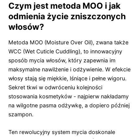
Czym jest metoda MOO i jak
odmienia życie zniszczonych
włosów?
Metoda MOO (Moisture Over Oil), zwana także
WCC (Wet Cuticle Cuddling), to innowacyjny
sposób mycia włosów, który zapewnia im
maksymalne nawilżenie i odżywienie. W efekcie
włosy stają się miękkie, lśniące i pełne wigoru.
Sekret tkwi w odwróceniu kolejności
stosowania kosmetyków - najpierw nakładamy
na wilgotne pasma odżywkę, a dopiero później
szampon.
Ten rewolucyjny system mycia doskonale