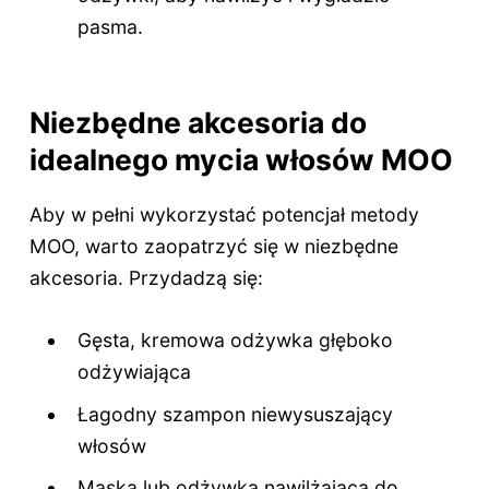
pasma.
Niezbędne akcesoria do
idealnego mycia włosów MOO
Aby w pełni wykorzystać potencjał metody
MOO, warto zaopatrzyć się w niezbędne
akcesoria. Przydadzą się:
Gęsta, kremowa odżywka głęboko
odżywiająca
Łagodny szampon niewysuszający
włosów
Maska lub odżywka nawilżająca do