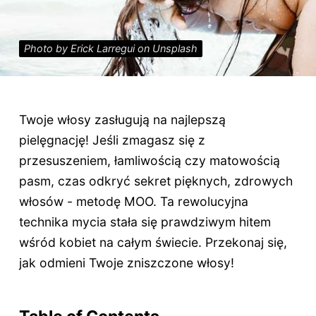
Photo by Erick Larregui on Unsplash
Twoje włosy zasługują na najlepszą
pielęgnację! Jeśli zmagasz się z
przesuszeniem, łamliwością czy matowością
pasm, czas odkryć sekret pięknych, zdrowych
włosów - metodę MOO. Ta rewolucyjna
technika mycia stała się prawdziwym hitem
wśród kobiet na całym świecie. Przekonaj się,
jak odmieni Twoje zniszczone włosy!