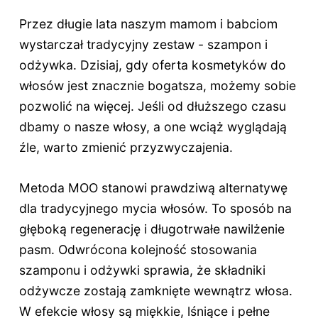
Przez długie lata naszym mamom i babciom
wystarczał tradycyjny zestaw - szampon i
odżywka. Dzisiaj, gdy oferta kosmetyków do
włosów jest znacznie bogatsza, możemy sobie
pozwolić na więcej. Jeśli od dłuższego czasu
dbamy o nasze włosy, a one wciąż wyglądają
źle, warto zmienić przyzwyczajenia.
Metoda MOO stanowi prawdziwą alternatywę
dla tradycyjnego mycia włosów. To sposób na
głęboką regenerację i długotrwałe nawilżenie
pasm. Odwrócona kolejność stosowania
szamponu i odżywki sprawia, że składniki
odżywcze zostają zamknięte wewnątrz włosa.
W efekcie włosy są miękkie, lśniące i pełne