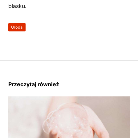
blasku.
Uroda
Przeczytaj również