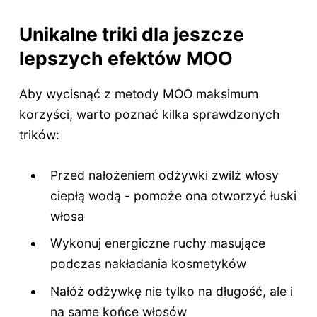
Unikalne triki dla jeszcze
lepszych efektów MOO
Aby wycisnąć z metody MOO maksimum
korzyści, warto poznać kilka sprawdzonych
trików:
Przed nałożeniem odżywki zwilż włosy
ciepłą wodą - pomoże ona otworzyć łuski
włosa
Wykonuj energiczne ruchy masujące
podczas nakładania kosmetyków
Nałóż odżywkę nie tylko na długość, ale i
na same końce włosów