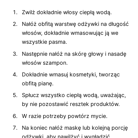
Zwilż dokładnie włosy ciepłą wodą.
Nałóż obfitą warstwę odżywki na długość
włosów, dokładnie wmasowując ją we
wszystkie pasma.
Następnie nałóż na skórę głowy i nasadę
włosów szampon.
Dokładnie wmasuj kosmetyki, tworząc
obfitą pianę.
Spłucz wszystko ciepłą wodą, uważając,
by nie pozostawić resztek produktów.
W razie potrzeby powtórz mycie.
Na koniec nałóż maskę lub kolejną porcję
odżywki, aby nawilżyć i wygładzić