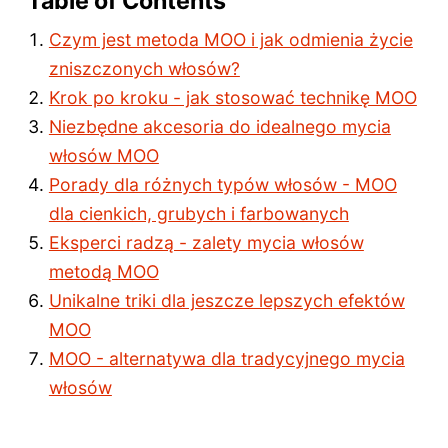
Table of Contents
Czym jest metoda MOO i jak odmienia życie
zniszczonych włosów?
Krok po kroku - jak stosować technikę MOO
Niezbędne akcesoria do idealnego mycia
włosów MOO
Porady dla różnych typów włosów - MOO
dla cienkich, grubych i farbowanych
Eksperci radzą - zalety mycia włosów
metodą MOO
Unikalne triki dla jeszcze lepszych efektów
MOO
MOO - alternatywa dla tradycyjnego mycia
włosów