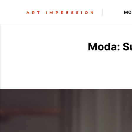
MO
Moda: Su