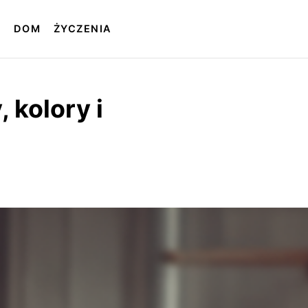
T
DOM
ŻYCZENIA
 kolory i