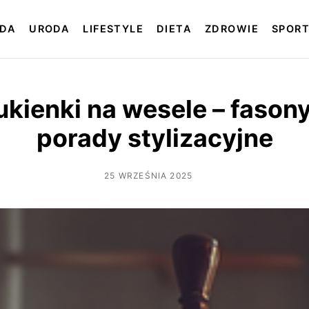
DA
URODA
LIFESTYLE
DIETA
ZDROWIE
SPOR
kienki na wesele – fasony,
porady stylizacyjne
25 WRZEŚNIA 2025