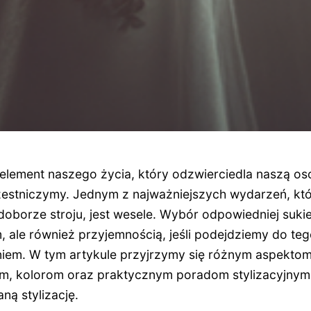
element naszego życia, który odzwierciedla naszą oso
zestniczymy. Jednym z najważniejszych wydarzeń, k
oborze stroju, jest wesele. Wybór odpowiedniej sukie
ale również przyjemnością, jeśli podejdziemy do te
iem. W tym artykule przyjrzymy się różnym aspektom
om, kolorom oraz praktycznym poradom stylizacyjnym
ną stylizację.