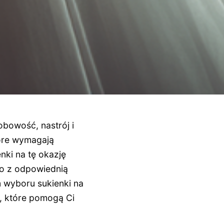
bowość, nastrój i
tóre wymagają
nki na tę okazję
go z odpowiednią
 wyboru sukienki na
, które pomogą Ci