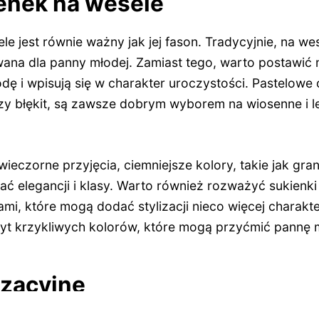
ienek na wesele
le jest równie ważny jak jej fason. Tradycyjnie, na wese
ana dla panny młodej. Zamiast tego, warto postawić n
dę i wpisują się w charakter uroczystości. Pastelowe o
zy błękit, są zawsze dobrym wyborem na wiosenne i le
wieczorne przyjęcia, ciemniejsze kolory, takie jak gra
 elegancji i klasy. Warto również rozważyć sukienki 
mi, które mogą dodać stylizacji nieco więcej charakt
byt krzykliwych kolorów, które mogą przyćmić pannę 
izacyjne