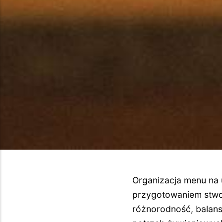
Organizacja menu na
przygotowaniem stwor
różnorodność, balans 