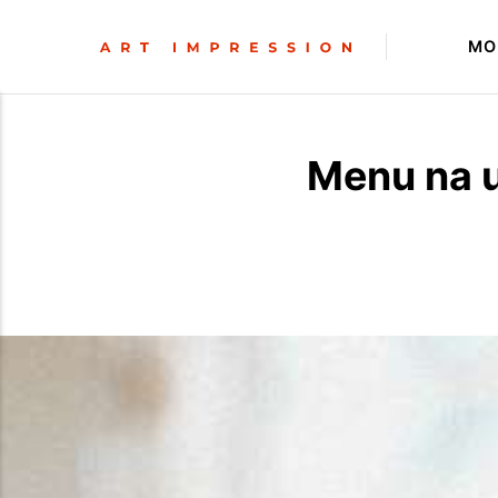
MO
Menu na u