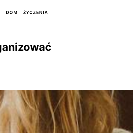
T
DOM
ŻYCZENIA
rganizować