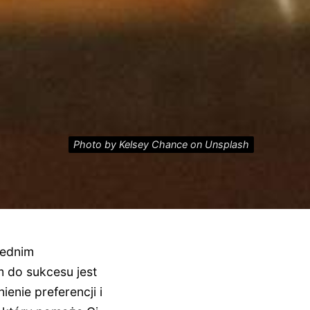
Photo by Kelsey Chance on Unsplash
iednim
 do sukcesu jest
enie preferencji i