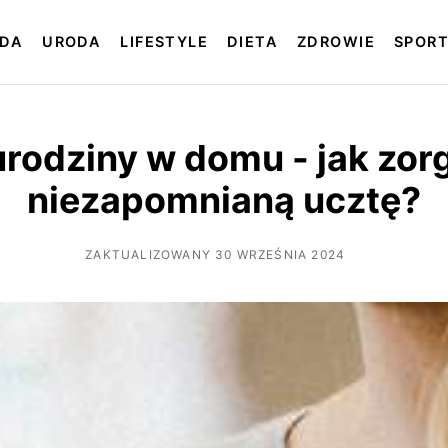
DA
URODA
LIFESTYLE
DIETA
ZDROWIE
SPOR
rodziny w domu - jak zo
niezapomnianą ucztę?
ZAKTUALIZOWANY 30 WRZEŚNIA 2024