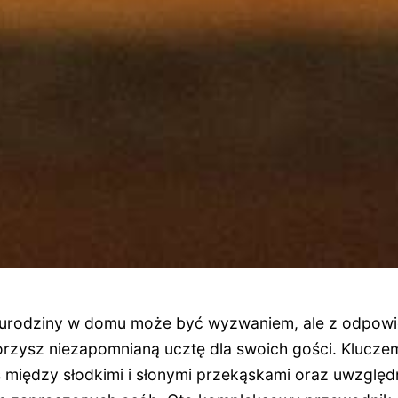
 urodziny w domu może być wyzwaniem, ale z odpow
zysz niezapomnianą ucztę dla swoich gości. Kluczem
między słodkimi i słonymi przekąskami oraz uwzględni