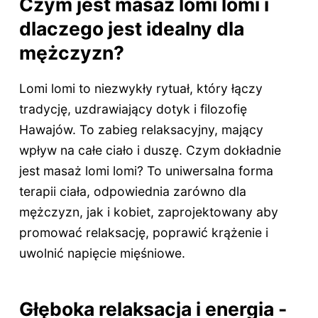
Czym jest masaż lomi lomi i
dlaczego jest idealny dla
mężczyzn?
Lomi lomi to niezwykły rytuał, który łączy
tradycję, uzdrawiający dotyk i filozofię
Hawajów. To zabieg relaksacyjny, mający
wpływ na całe ciało i duszę. Czym dokładnie
jest masaż lomi lomi? To uniwersalna forma
terapii ciała, odpowiednia zarówno dla
mężczyzn, jak i kobiet, zaprojektowany aby
promować relaksację, poprawić krążenie i
uwolnić napięcie mięśniowe.
Głęboka relaksacja i energia -