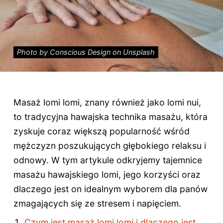
Photo by Conscious Design on Unsplash
Masaż lomi lomi, znany również jako lomi nui,
to tradycyjna hawajska technika masażu, która
zyskuje coraz większą popularność wśród
mężczyzn poszukujących głębokiego relaksu i
odnowy. W tym artykule odkryjemy tajemnice
masażu hawajskiego lomi, jego korzyści oraz
dlaczego jest on idealnym wyborem dla panów
zmagających się ze stresem i napięciem.
Czym jest masaż lomi lomi i dlaczego jest