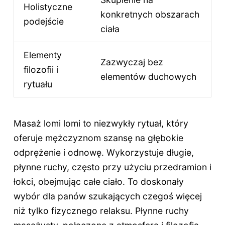
Holistyczne
konkretnych obszarach
podejście
ciała
Elementy
Zazwyczaj bez
filozofii i
elementów duchowych
rytuału
Masaż lomi lomi to niezwykły rytuał, który
oferuje mężczyznom szansę na głębokie
odprężenie i odnowę. Wykorzystuje długie,
płynne ruchy, często przy użyciu przedramion i
łokci, obejmując całe ciało. To doskonały
wybór dla panów szukających czegoś więcej
niż tylko fizycznego relaksu. Płynne ruchy