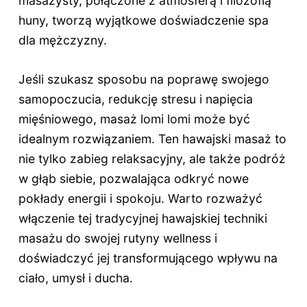
masażysty, połączone z atmosferą i filozofią
huny, tworzą wyjątkowe doświadczenie spa
dla mężczyzny.
Jeśli szukasz sposobu na poprawę swojego
samopoczucia, redukcję stresu i napięcia
mięśniowego, masaż lomi lomi może być
idealnym rozwiązaniem. Ten hawajski masaż to
nie tylko zabieg relaksacyjny, ale także podróż
w głąb siebie, pozwalająca odkryć nowe
pokłady energii i spokoju. Warto rozważyć
włączenie tej tradycyjnej hawajskiej techniki
masażu do swojej rutyny wellness i
doświadczyć jej transformującego wpływu na
ciało, umysł i ducha.