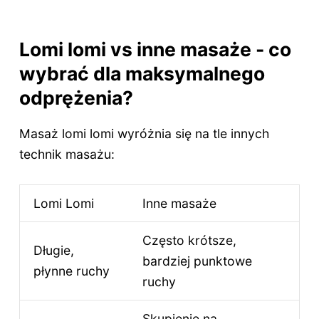
Lomi lomi vs inne masaże - co
wybrać dla maksymalnego
odprężenia?
Masaż lomi lomi wyróżnia się na tle innych
technik masażu:
Lomi Lomi
Inne masaże
Często krótsze,
Długie,
bardziej punktowe
płynne ruchy
ruchy
Skupienie na