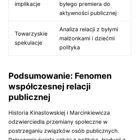
implikacje
byłego premiera do
aktywności publicznej
Analiza relacji z byłymi
Towarzyskie
małżonkami i dziećmi
spekulacje
polityka
Podsumowanie: Fenomen
współczesnej relacji
publicznej
Historia Kinastowskiej i Marcinkiewicza
odzwierciedla przemiany społeczne w
postrzeganiu związków osób publicznych.
Połączenie świata sztuki z polityką, tradycji z