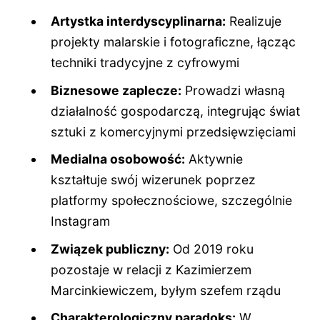
Artystka interdyscyplinarna:
Realizuje
projekty malarskie i fotograficzne, łącząc
techniki tradycyjne z cyfrowymi
Biznesowe zaplecze:
Prowadzi własną
działalność gospodarczą, integrując świat
sztuki z komercyjnymi przedsięwzięciami
Medialna osobowość:
Aktywnie
kształtuje swój wizerunek poprzez
platformy społecznościowe, szczególnie
Instagram
Związek publiczny:
Od 2019 roku
pozostaje w relacji z Kazimierzem
Marcinkiewiczem, byłym szefem rządu
Charakterologiczny paradoks:
W