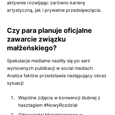
aktywnie rozwijając zarówno karierę
artystyczną, jak i prywatne przedsięwzięcia.
Czy para planuje oficjalne
zawarcie związku
małżeńskiego?
Spekulacje medialne nasiliły się po serii
wymownych publikacji w social mediach.
Analiza faktów przedstawia następujący obraz
sytuacji:
Wspólne zdjęcia w konwencji ślubnej z
hasztagiem #NowyRozdział
Odpowiedzi Marcinkiewicza w