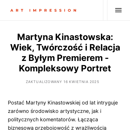
Martyna Kinastowska:
Wiek, Twórczość i Relacja
z Byłym Premierem -
Kompleksowy Portret
ZAKTUALIZOWANY 16 KWIETNIA 2025
Postać Martyny Kinastowskiej od lat intryguje
zarówno środowisko artystyczne, jak i
politycznych komentatorów. Łącząca
biznesową przebojowość z wrażliwością