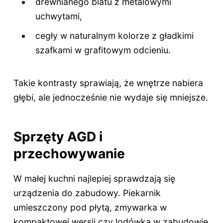
drewnianego blatu z metalowymi
uchwytami,
cegły w naturalnym kolorze z gładkimi
szafkami w grafitowym odcieniu.
Takie kontrasty sprawiają, że wnętrze nabiera
głębi, ale jednocześnie nie wydaje się mniejsze.
Sprzęty AGD i
przechowywanie
W małej kuchni najlepiej sprawdzają się
urządzenia do zabudowy. Piekarnik
umieszczony pod płytą, zmywarka w
kompaktowej wersji czy lodówka w zabudowie