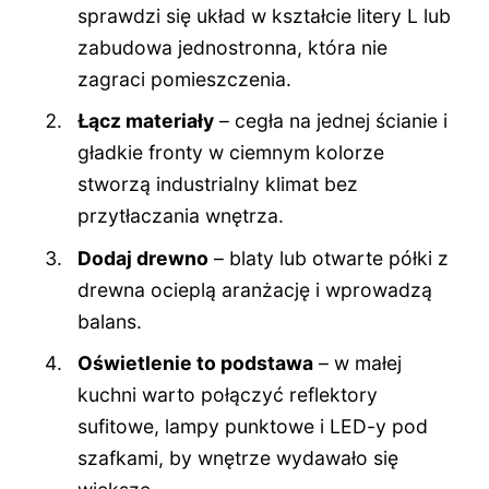
sprawdzi się układ w kształcie litery L lub
zabudowa jednostronna, która nie
zagraci pomieszczenia.
Łącz materiały
– cegła na jednej ścianie i
gładkie fronty w ciemnym kolorze
stworzą industrialny klimat bez
przytłaczania wnętrza.
Dodaj drewno
– blaty lub otwarte półki z
drewna ocieplą aranżację i wprowadzą
balans.
Oświetlenie to podstawa
– w małej
kuchni warto połączyć reflektory
sufitowe, lampy punktowe i LED-y pod
szafkami, by wnętrze wydawało się