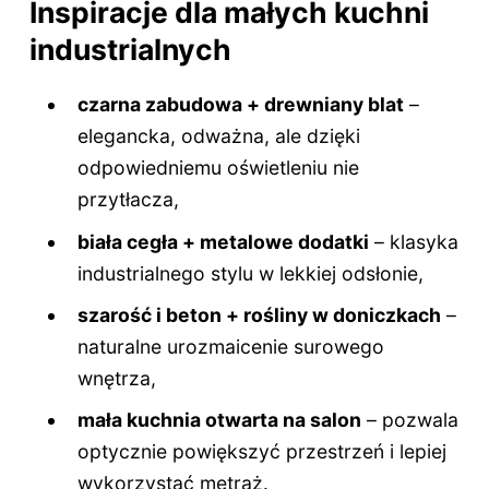
Inspiracje dla małych kuchni
industrialnych
czarna zabudowa + drewniany blat
–
elegancka, odważna, ale dzięki
odpowiedniemu oświetleniu nie
przytłacza,
biała cegła + metalowe dodatki
– klasyka
industrialnego stylu w lekkiej odsłonie,
szarość i beton + rośliny w doniczkach
–
naturalne urozmaicenie surowego
wnętrza,
mała kuchnia otwarta na salon
– pozwala
optycznie powiększyć przestrzeń i lepiej
wykorzystać metraż.