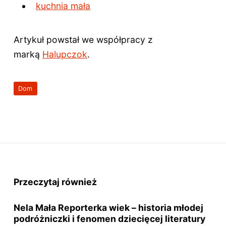
kuchnia mała
Artykuł powstał we współpracy z
marką
Halupczok
.
Dom
Przeczytaj również
Nela Mała Reporterka wiek – historia młodej
podróżniczki i fenomen dziecięcej literatury