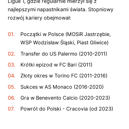
Ligue 1, gdzie regularnie mierzył się z
najlepszymi napastnikami świata. Stopniowy
rozwój kariery obejmował:
Początki w Polsce (MOSiR Jastrzębie,
WSP Wodzisław Śląski, Piast Gliwice)
Transfer do US Palermo (2010-2011)
Krótki epizod w FC Bari (2011)
Złoty okres w Torino FC (2011-2016)
Sukces w AS Monaco (2016-2020)
Gra w Benevento Calcio (2020-2023)
Powrót do Polski - Cracovia (od 2023)