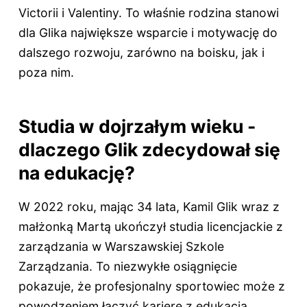
Victorii i Valentiny. To właśnie rodzina stanowi
dla Glika największe wsparcie i motywację do
dalszego rozwoju, zarówno na boisku, jak i
poza nim.
Studia w dojrzałym wieku -
dlaczego Glik zdecydował się
na edukację?
W 2022 roku, mając 34 lata, Kamil Glik wraz z
małżonką Martą ukończył studia licencjackie z
zarządzania w Warszawskiej Szkole
Zarządzania. To niezwykłe osiągnięcie
pokazuje, że profesjonalny sportowiec może z
powodzeniem łączyć karierę z edukacją.