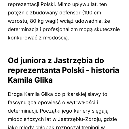
reprezentacji Polski. Mimo upływu lat, ten
potężnie zbudowany defensor (190 cm
wzrostu, 80 kg wagi) wciąż udowadnia, że
determinacja i profesjonalizm mogą skutecznie
konkurować z młodością.
Od juniora z Jastrzębia do
reprezentanta Polski - historia
Kamila Glika
Droga Kamila Glika do piłkarskiej sławy to
fascynująca opowieść o wytrwałości i
determinacji. Początki jego kariery sięgają
młodzieńczych lat w Jastrzębiu-Zdroju, gdzie
jako młody chłopak rozpoczął treningi w