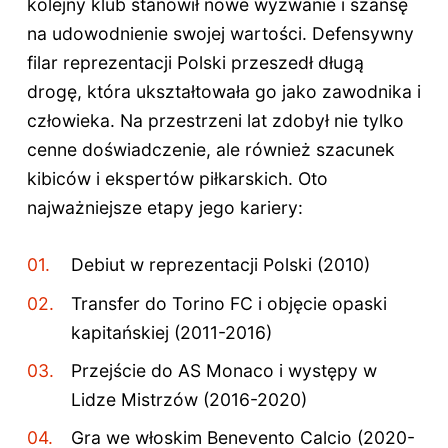
kolejny klub stanowił nowe wyzwanie i szansę
na udowodnienie swojej wartości. Defensywny
filar reprezentacji Polski przeszedł długą
drogę, która ukształtowała go jako zawodnika i
człowieka. Na przestrzeni lat zdobył nie tylko
cenne doświadczenie, ale również szacunek
kibiców i ekspertów piłkarskich. Oto
najważniejsze etapy jego kariery:
Debiut w reprezentacji Polski (2010)
Transfer do Torino FC i objęcie opaski
kapitańskiej (2011-2016)
Przejście do AS Monaco i występy w
Lidze Mistrzów (2016-2020)
Gra we włoskim Benevento Calcio (2020-